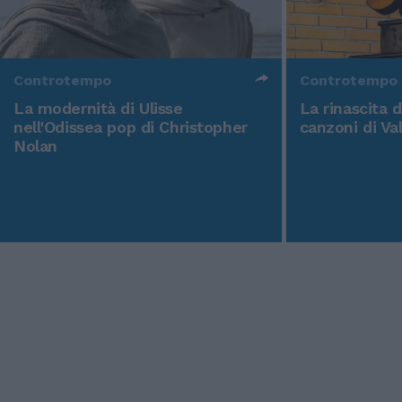
Controtempo
Controtempo
La modernità di Ulisse
La rinascita 
nell'Odissea pop di Christopher
canzoni di Va
Nolan