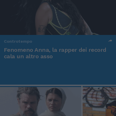
Controtempo
Fenomeno Anna, la rapper dei record
cala un altro asso