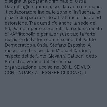
disegna la geografia criminale di Ostia.
Davanti agli inquirenti, con la cartina in mano,
il collaboratore indica le zone di influenza, le
piazze di spaccio e i locali vittime di usura ed
estorsione. Tra questi c'è anche la sede del
Pd, già nota per essere entrata nello scandalo
di «Affittopoli» e per aver suscitato la forte
reazione dell'allora commissario del Partito
Democratico a Ostia, Stefano Esposito. A
raccontare la vicenda è Michael Cardoni,
«nipote del defunto Giovanni Galleoni detto
Baficchio, vertice dell'omonima
organizzazione, ucciso nel 2011... SE VUOI
CONTINUARE A LEGGERE CLICCA QUI