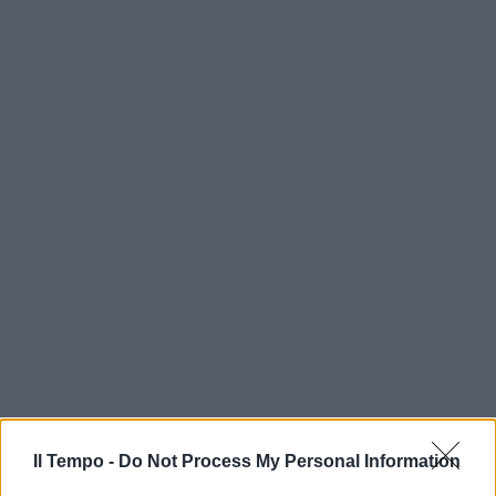
Il Tempo -
Do Not Process My Personal Information