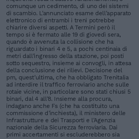
comunque un cedimento, di uno dei sistemi
di scambio. L'annunciato esame dell'apparato
elettronico di entrambi i treni potrebbe
chiarire diversi aspetti. A Termini però il
tempo si è fermato alle 19 di giovedì sera,
quando è avvenuta la collisione che ha
riguardato i binari 4 e 5, a pochi centinaia di
metri dall'ingresso della stazione, poi posti
sotto sequestro, insieme ai convogli, in attesa
della conclusione dei rilievi. Decisione del
pm, quest'ultima, che ha obbligato Trenitalia
ad interdire il traffico ferroviario anche sulle
rotaie vicine, in particolare sono stati chiusi 5
binari, dal 4 all'8. Insieme alla procura,
indagano anche Fs (che ha costituito una
commissione d'inchiesta), il ministero delle
Infrastrutture e dei Trasporti e l'Agenzia
nazionale della Sicurezza ferroviaria. Dai
primi accertamenti si escluderebbero sia