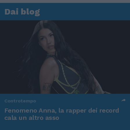
Dai blog
Controtempo
Fenomeno Anna, la rapper dei record
cala un altro asso