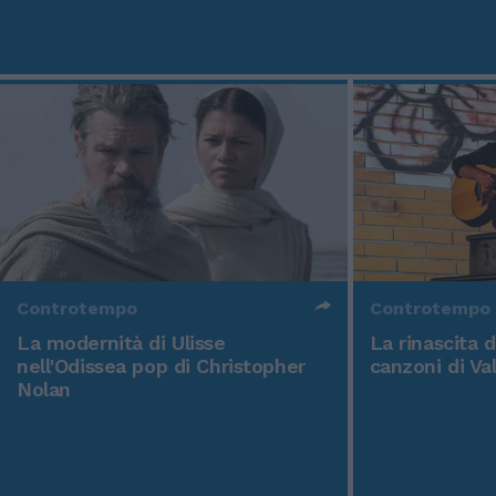
Controtempo
Controtempo
La modernità di Ulisse
La rinascita 
nell'Odissea pop di Christopher
canzoni di Va
Nolan