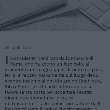
29 aprile 2012
I
lconsulente nominato dalla Procura di
Roma, che ha aperto un fascicolo, al
momento contro ignoti, per disastro colposo,
ieri si è recato nuovamente sul luogo dello
scontro insieme al pm titolare dell'inchiesta,
Silvia Sereni, e alla polizia ferroviaria: si
lavora senza sosta per accertare l'esatta
dinamica e soprattutto le cause
dell'incidente. Tra le ipotesi più battute dagli
inquirenti resta il cattivo funzionamento, o