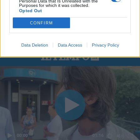
Personal Data that Is Unrelated with the
Purposes for which it was collected.
Opted Out
CONFIRM
Data Deletion
Data Access
Privacy Policy
00:00
01:16