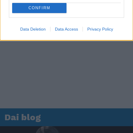
CONFIRM
Data Deletion
Data Access
Privacy Policy
Dai blog