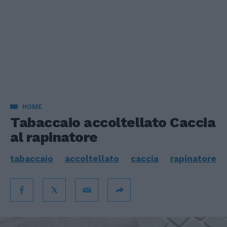
HOME
Tabaccaio accoltellato Caccia
al rapinatore
tabaccaio
accoltellato
caccia
rapinatore