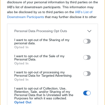
disclosure of your personal information by third parties on the
IAB’s list of downstream participants. This information may
also be disclosed by us to third parties on the
IAB’s List of
Downstream Participants
that may further disclose it to other
third parties.
Personal Data Processing Opt Outs
I want to opt-out of the Sharing of my
personal data.
Opted In
I want to opt-out of the Sale of my
Personal Data.
Opted In
I want to opt-out of processing my
Personal Data for Targeted Advertising.
00:00
01:16
Opted In
I want to opt-out of Collection, Use,
Retention, Sale, and/or Sharing of my
Leonardo Maria Del Vecchio dall'ex compagna
Personal Data that Is Unrelated with the
in ospedale. Le dichiarazioni ai giornalisti
Purposes for which it was collected.
Opted Out