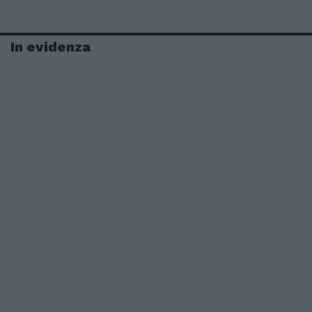
In evidenza