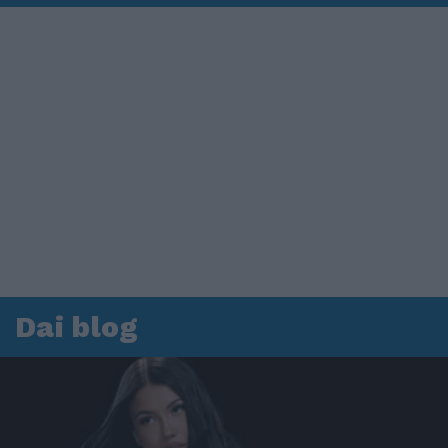
Dai blog