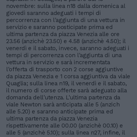
novembre: sulla linea n18 dalla domenica al
giovedì saranno adeguati i tempi di
percorrenza con l'aggiunta di una vettura in
servizio e saranno posticipate prima ed
ultima partenza da piazza Venezia alle ore
23.56 (anzichè 23.50) e 4.58 (anzichè 4.50); il
venerdì e il sabato, invece, saranno adeguati i
tempi di percorrenza con l'aggiunta di una
vettura in servizio e sarà incrementata
l'offerta di trasporto con 2 corse aggiuntive
da piazza Venezia e 1 corsa aggiuntiva da viale
Quaglia; sulla linea n19, il venerdì e il sabato,
il numero di corse offerte sarà adeguato alla
domanda dell'utenza. L'ultima partenza da
viale Newton sarà anticipata alle 5 (anzich
alle 5.20) e saranno anticipate prima ed
ultima partenza da piazza Venezia
rispettivamente alle 00.00 (anzichè 00.10) e
alle 5 (anzichè 5.10); sulla linea n27, infine, il