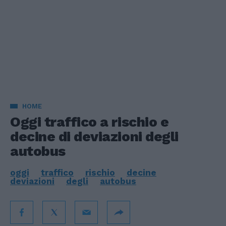
HOME
Oggi traffico a rischio e
decine di deviazioni degli
autobus
oggi
traffico
rischio
decine
deviazioni
degli
autobus