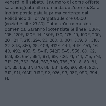
venerdì e il sabato, il numero di corse offerte
sarà adeguato alla domanda dell'utenza. Sarà
inoltre posticipata la prima partenza dal
Policlinico di Tor Vergata alle ore 00.00
(anzichè alle 23.30). Tutta un'altra musica
domenica. Saranno ipotenziate le linee: 088F,
105, 120F, 130F, 14, 150F, 170, 175, 19, 190F, 200,
201, 211F, 218, 224, 23, 280, 3, 301, 309, 31, 310,
32, 343, 360, 38, 409, 412F, 444, 44F, 451, 46,
49, 492, 495, 5, 541F, 542F, 545, 558, 60, 62,
628, 63, 654, 664, 671, 69, 706, 71, 714, 715, 716,
719, 75, 763, 764, 767, 780, 785, 791, 8, 80, 81,
84, 85, 86, 87, 870, 88, 881, 892, 90, 904, 905,
910, 911, 913F, 916F, 92, 926, 93, 98F, 990, 994,
H.