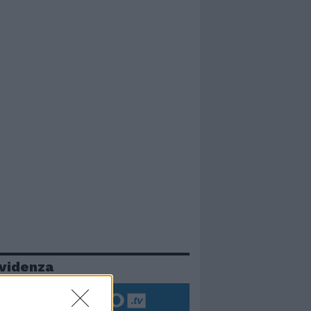
evidenza