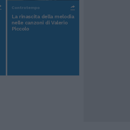
Controtempo
La rinascita della melodia
nelle canzoni di Valerio
Piccolo