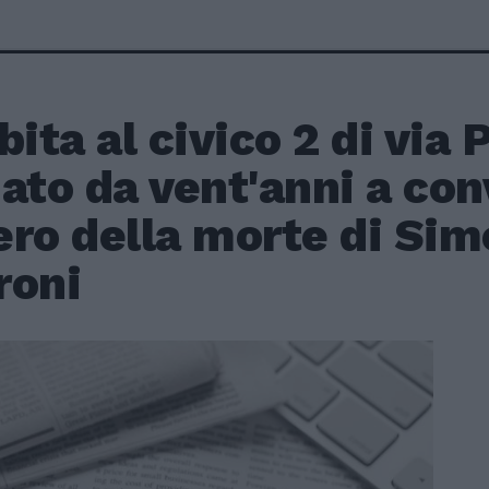
bita al civico 2 di via
ato da vent'anni a con
ero della morte di Sim
roni