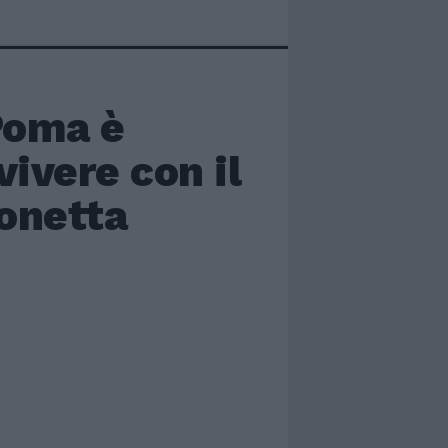
 Poma è
vivere con il
onetta