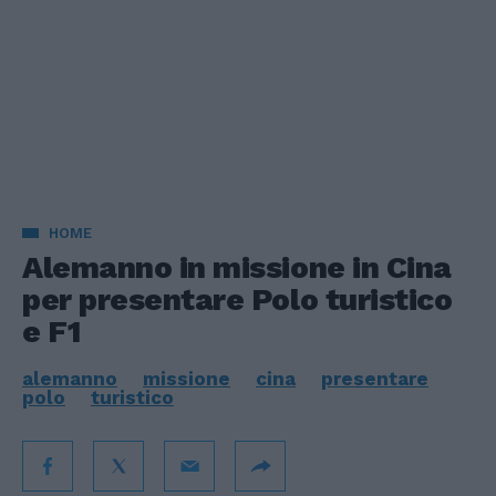
HOME
Alemanno in missione in Cina
per presentare Polo turistico
e F1
alemanno
missione
cina
presentare
polo
turistico