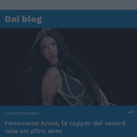
Dai blog
Controtempo
Fenomeno Anna, la rapper dei record
cala un altro asso