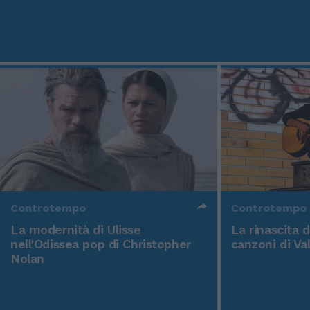
Controtempo
Controtempo
La modernità di Ulisse
La rinascita 
nell'Odissea pop di Christopher
canzoni di Va
Nolan