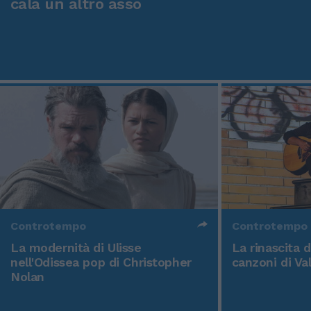
cala un altro asso
Controtempo
Controtempo
La modernità di Ulisse
La rinascita 
nell'Odissea pop di Christopher
canzoni di Va
Nolan