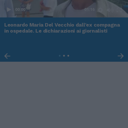
00:00
01:16
Leonardo Maria Del Vecchio dall'ex compagna
in ospedale. Le dichiarazioni ai giornalisti