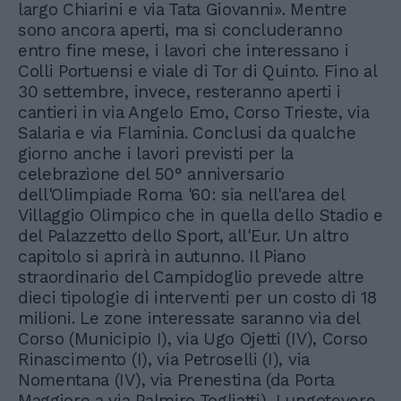
largo Chiarini e via Tata Giovanni». Mentre
sono ancora aperti, ma si concluderanno
entro fine mese, i lavori che interessano i
Colli Portuensi e viale di Tor di Quinto. Fino al
30 settembre, invece, resteranno aperti i
cantieri in via Angelo Emo, Corso Trieste, via
Salaria e via Flaminia. Conclusi da qualche
giorno anche i lavori previsti per la
celebrazione del 50° anniversario
dell'Olimpiade Roma '60: sia nell'area del
Villaggio Olimpico che in quella dello Stadio e
del Palazzetto dello Sport, all'Eur. Un altro
capitolo si aprirà in autunno. Il Piano
straordinario del Campidoglio prevede altre
dieci tipologie di interventi per un costo di 18
milioni. Le zone interessate saranno via del
Corso (Municipio I), via Ugo Ojetti (IV), Corso
Rinascimento (I), via Petroselli (I), via
Nomentana (IV), via Prenestina (da Porta
Maggiore a via Palmiro Togliatti), Lungotevere