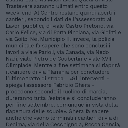
Trastevere saranno ulimati entro questo
week-end. Al Centro restano quindi aperti i
cantieri, secondo i dati dell'assessorato al
Lavori pubblici, di viale Castro Pretorio, via
Carlo Felice, via di Porta Pinciana, via Giolitti e
via Goito. Nel Municipio II, invece, la polizia
municipale fa sapere che sono conclusi i
lavori a viale Parioli, via Canada, via Nedo
Nadi, viale Pietro de Coubertin e viale XVII
Olimpiade. Mentre a fine settimana si riaprirà
il cantiere di via Flaminia per concludere
l'ultimo tratto di strada. «Gli interventi -
spiega l'assessore Fabrizio Ghera -
procedono secondo il ruolino di marcia,
dureranno tutta l'estate e si concluderanno
per fine settembre, comunque in vista della
riapertura delle scuole». Ghera fa sapere
anche che «sono terminati i cantieri di via di
Decima, via della Cecchignola, Rocca Cencia,