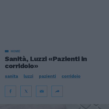
HOME
Sanità, Luzzi «Pazienti in
corridoio»
sanita
luzzi
pazienti
corridoio