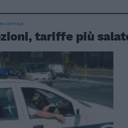
A CAPITALE
ioni, tariffe più salat