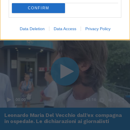
CONFIRM
Data Deletion
Data Access
Privacy Policy
00:00
01:16
Leonardo Maria Del Vecchio dall'ex compagna
in ospedale. Le dichiarazioni ai giornalisti