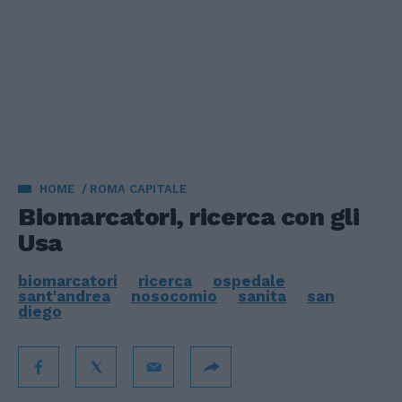
HOME
ROMA CAPITALE
Biomarcatori, ricerca con gli
Usa
biomarcatori
ricerca
ospedale
sant'andrea
nosocomio
sanita
san
diego