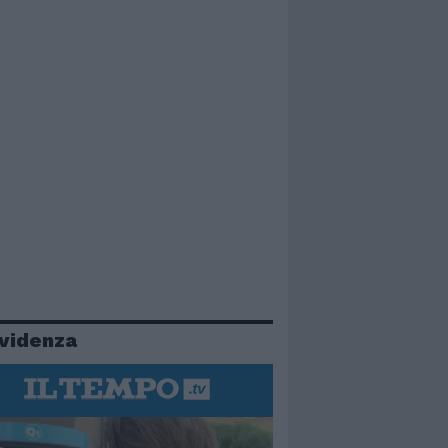
evidenza