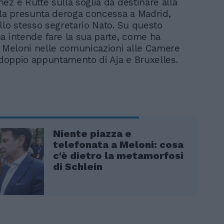
ez e Rutte sulla soglia da destinare alla
lla presunta deroga concessa a Madrid,
llo stesso segretario Nato. Su questo
a intende fare la sua parte, come ha
o Meloni nelle comunicazioni alle Camere
l doppio appuntamento di Aja e Bruxelles.
Niente piazza e
telefonata a Meloni: cosa
c'è dietro la metamorfosi
di Schlein