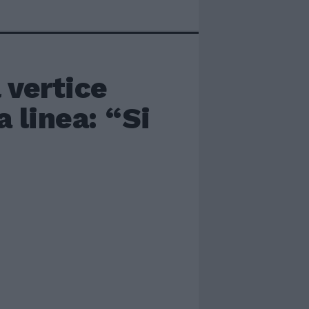
l vertice
a linea: “Si