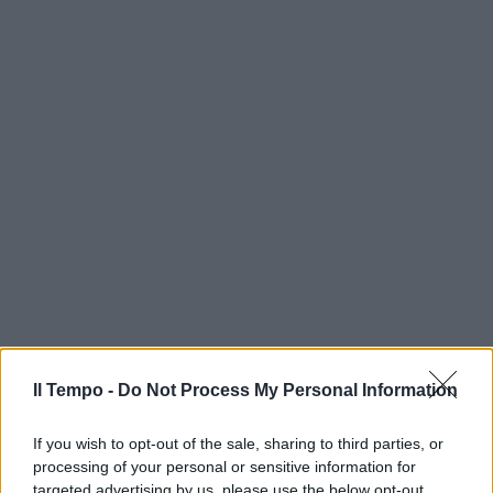
Il Tempo -
Do Not Process My Personal Information
If you wish to opt-out of the sale, sharing to third parties, or
processing of your personal or sensitive information for
targeted advertising by us, please use the below opt-out