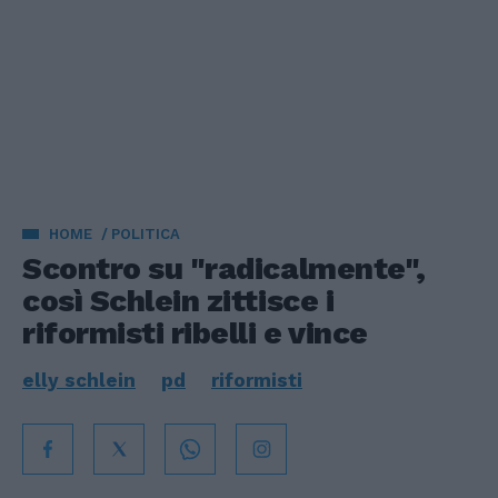
HOME
POLITICA
Scontro su "radicalmente",
così Schlein zittisce i
riformisti ribelli e vince
elly schlein
pd
riformisti