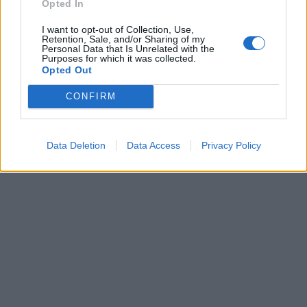
Opted In
I want to opt-out of Collection, Use,
Retention, Sale, and/or Sharing of my
Personal Data that Is Unrelated with the
Purposes for which it was collected.
Opted Out
CONFIRM
Data Deletion
Data Access
Privacy Policy