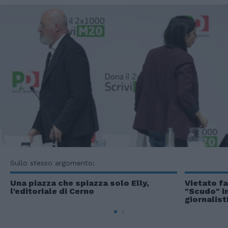
Sullo stesso argomento:
Una piazza che spiazza solo Elly,
Vietato f
l'editoriale di Cerno
"Scudo" in
giornalist