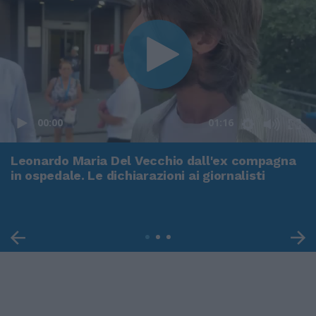
00:00
01:16
Leonardo Maria Del Vecchio dall'ex compagna
in ospedale. Le dichiarazioni ai giornalisti