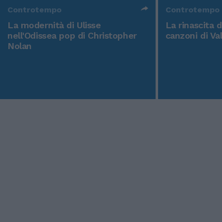
Controtempo
Controtempo
La modernità di Ulisse
La rinascita 
nell'Odissea pop di Christopher
canzoni di Va
Nolan