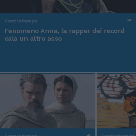
Controtempo
Fenomeno Anna, la rapper dei record
cala un altro asso
Controtempo
Controtempo