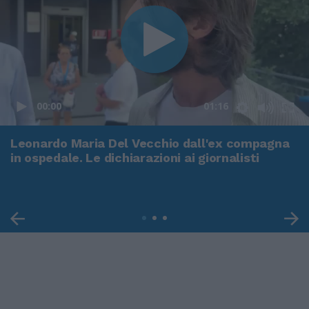
00:00
01:16
Leonardo Maria Del Vecchio dall'ex compagna
in ospedale. Le dichiarazioni ai giornalisti