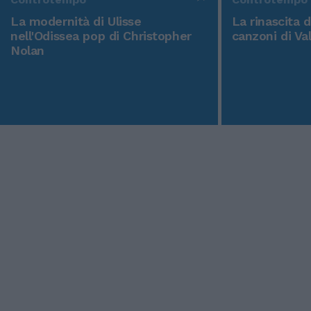
La modernità di Ulisse
La rinascita 
nell'Odissea pop di Christopher
canzoni di Va
Nolan