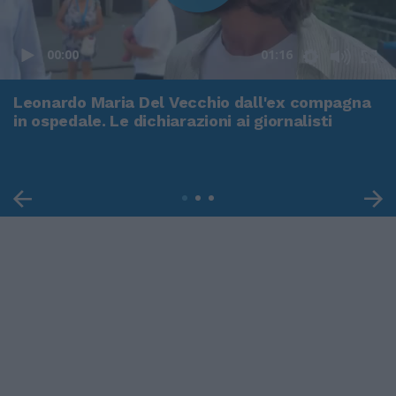
00:00
01:16
Leonardo Maria Del Vecchio dall'ex compagna
in ospedale. Le dichiarazioni ai giornalisti