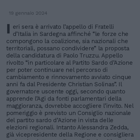
19 gennaio 2024
I
eri sera è arrivato l’appello di Fratelli
d’Italia in Sardegna affinché “le forze che
compongono la coalizione, sia nazionali che
territoriali, possano condividere” la proposta
della candidatura di Paolo Truzzu. Appello
rivolto “in particolare al Partito Sardo d’Azione
per poter continuare nel percorso di
cambiamento e rinnovamento avviato cinque
anni fa dal Presidente Christian Solinas”. Il
governatore uscente oggi, secondo quanto
apprende l’Agi da fonti parlamentari della
maggioranza, dovrebbe accogliere l’invito. Nel
pomeriggio è previsto un Consiglio nazionale
del partito sardo d’Azione in vista delle
elezioni regionali. Intanto Alessandra Zedda,
già vicepresidente della Regione e consigliera