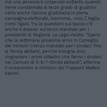
me una persona è colpevole soltanto quando
viene condannata al terzo grado di giudizio:
certo anche l’azione giudiziaria in piena
campagna elettorale, insomma... così...”, taglia
corto Tajani. Tra le questioni sul tavolo c’è
anche il dossier sul terzo mandato per i
presidenti di Regione. La Lega insiste. “Spero
che la settimana prossima arrivi in Consiglio
dei ministri il terzo mandato per i sindaci fino
ai 15mila abitanti, perché bisogna solo
ringraziare i primi cittadini che fanno i sindaci
nei Comuni di 5-6-7-12mila abitanti”, afferma
il vicepremier e ministro dei Trasporti Matteo
Salvini.