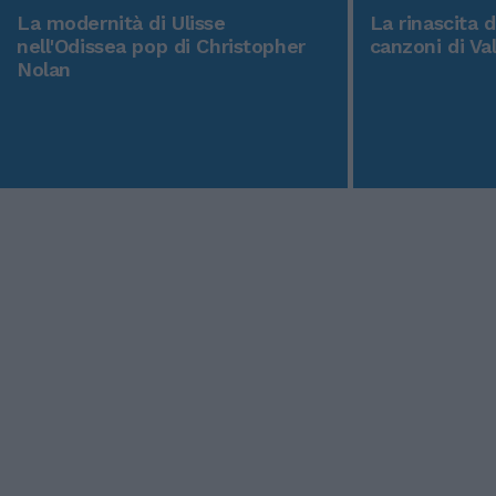
La modernità di Ulisse
La rinascita 
nell'Odissea pop di Christopher
canzoni di Va
Nolan