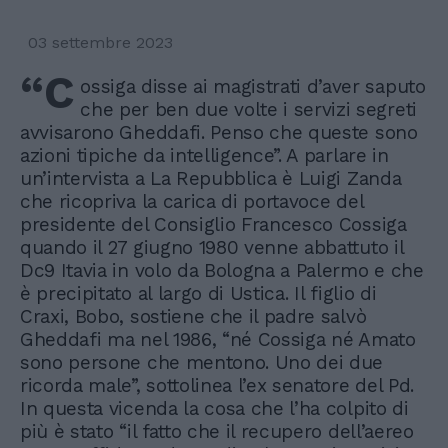
03 settembre 2023
“C
ossiga disse ai magistrati d’aver saputo
che per ben due volte i servizi segreti
avvisarono Gheddafi. Penso che queste sono
azioni tipiche da intelligence”. A parlare in
un’intervista a La Repubblica è Luigi Zanda
che ricopriva la carica di portavoce del
presidente del Consiglio Francesco Cossiga
quando il 27 giugno 1980 venne abbattuto il
Dc9 Itavia in volo da Bologna a Palermo e che
è precipitato al largo di Ustica. Il figlio di
Craxi, Bobo, sostiene che il padre salvò
Gheddafi ma nel 1986, “né Cossiga né Amato
sono persone che mentono. Uno dei due
ricorda male”, sottolinea l’ex senatore del Pd.
In questa vicenda la cosa che l’ha colpito di
più è stato “il fatto che il recupero dell’aereo