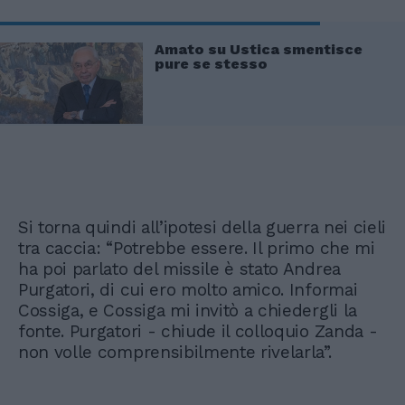
Amato su Ustica smentisce
pure se stesso
Si torna quindi all’ipotesi della guerra nei cieli
tra caccia: “Potrebbe essere. Il primo che mi
ha poi parlato del missile è stato Andrea
Purgatori, di cui ero molto amico. Informai
Cossiga, e Cossiga mi invitò a chiedergli la
fonte. Purgatori - chiude il colloquio Zanda -
non volle comprensibilmente rivelarla”.