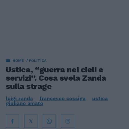
HOME
POLITICA
Ustica, “guerra nei cieli e
servizi”. Cosa svela Zanda
sulla strage
luigi zanda
francesco cossiga
ustica
giuliano amato