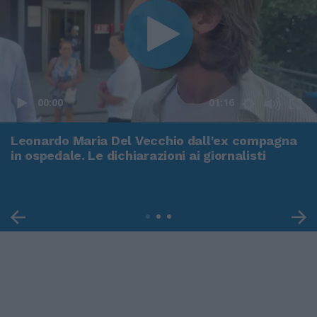
00:00
01:16
Leonardo Maria Del Vecchio dall'ex compagna
in ospedale. Le dichiarazioni ai giornalisti