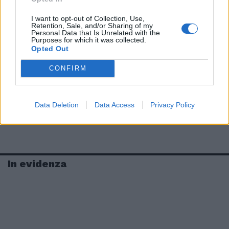
I want to opt-out of Collection, Use,
Retention, Sale, and/or Sharing of my
Personal Data that Is Unrelated with the
Purposes for which it was collected.
Opted Out
CONFIRM
Data Deletion
Data Access
Privacy Policy
In evidenza