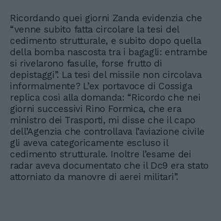
Ricordando quei giorni Zanda evidenzia che
“venne subito fatta circolare la tesi del
cedimento strutturale, e subito dopo quella
della bomba nascosta tra i bagagli: entrambe
si rivelarono fasulle, forse frutto di
depistaggi”. La tesi del missile non circolava
informalmente? L’ex portavoce di Cossiga
replica così alla domanda: “Ricordo che nei
giorni successivi Rino Formica, che era
ministro dei Trasporti, mi disse che il capo
dell’Agenzia che controllava l’aviazione civile
gli aveva categoricamente escluso il
cedimento strutturale. Inoltre l’esame dei
radar aveva documentato che il Dc9 era stato
attorniato da manovre di aerei militari”.