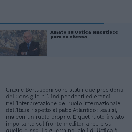
Amato su Ustica smentisce
pure se stesso
Craxi e Berlusconi sono stati i due presidenti
del Consiglio più indipendenti ed eretici
nell’interpretazione del ruolo internazionale
dell’Italia rispetto al patto Atlantico: leali sì,
ma con un ruolo proprio. E quel ruolo è stato
importante sul fronte mediterraneo e su
quello russo. La guerra nei cieli di Ustica è