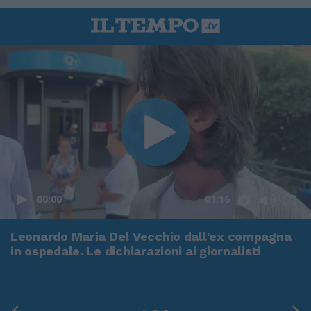
00:00
01:16
Leonardo Maria Del Vecchio dall'ex compagna
in ospedale. Le dichiarazioni ai giornalisti