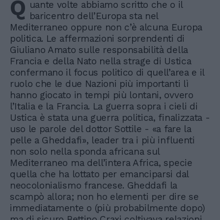
Q
uante volte abbiamo scritto che o il
baricentro dell’Europa sta nel
Mediterraneo oppure non c’è alcuna Europa
politica. Le affermazioni sorprendenti di
Giuliano Amato sulle responsabilità della
Francia e della Nato nella strage di Ustica
confermano il focus politico di quell’area e il
ruolo che le due Nazioni più importanti lì
hanno giocato in tempi più lontani, ovvero
l’Italia e la Francia. La guerra sopra i cieli di
Ustica è stata una guerra politica, finalizzata -
uso le parole del dottor Sottile - «a fare la
pelle a Gheddafi», leader tra i più influenti
non solo nella sponda africana sul
Mediterraneo ma dell’intera Africa, specie
quella che ha lottato per emanciparsi dal
neocolonialismo francese. Gheddafi la
scampò allora; non ho elementi per dire se
immediatamente o (più probabilmente dopo)
ma di sicuro Bettino Craxi coltivava relazioni