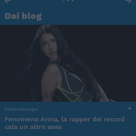
Dai blog
Controtempo
Fenomeno Anna, la rapper dei record
cala un altro asso