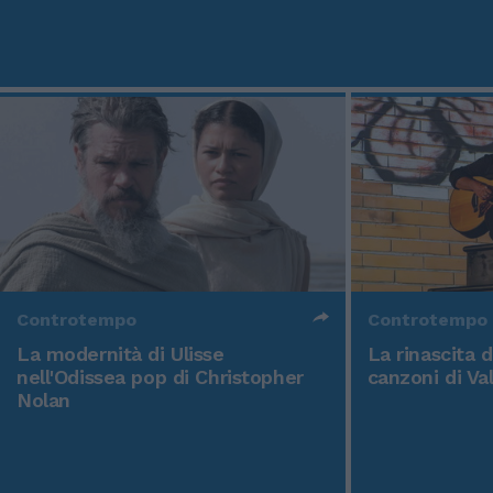
Controtempo
Controtempo
La modernità di Ulisse
La rinascita 
nell'Odissea pop di Christopher
canzoni di Va
Nolan