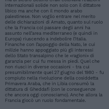
internazionali solide non solo con il dittatore
libico ma anche con il mondo arabo
palestinese. Non voglio entrare nel merito
delle dichiarazioni di Amato, quanto sul ruolo
che la Francia col passare degli anni ha
assunto nell’area mediterraneo (e quindi in
Europa) riuscendo a indebolire l’Italia.
Finanche con l’appoggio della Nato, le cui
milizie hanno appoggiato più gli interessi
dello Stato transalpino che le «ragioni» di
garanzia per cui fu messa in piedi. Quel che
non riuscì in diverse occasioni - tra cui
presumibilmente quel 27 giugno del 1980 - fu
compiuto nella rivoluzione della cosiddetta
Primavera Araba, che in Libia consumò la
dittatura di Gheddafi (con le conseguenze
che ancora oggi conosciamo). Anche allora la
Francia giocò un ruolo fondamentale.