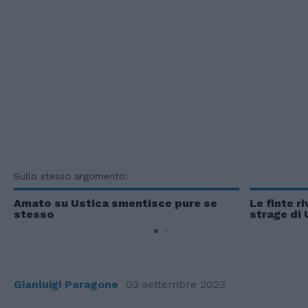
Sullo stesso argomento:
Amato su Ustica smentisce pure se
Le finte r
stesso
strage di 
Gianluigi Paragone
03 settembre 2023