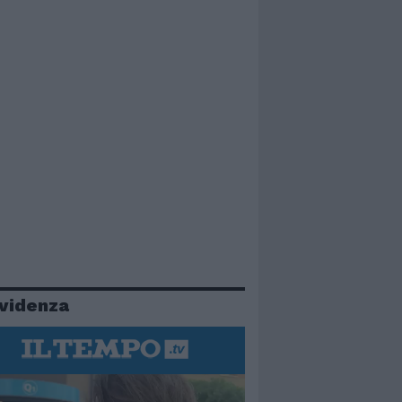
evidenza