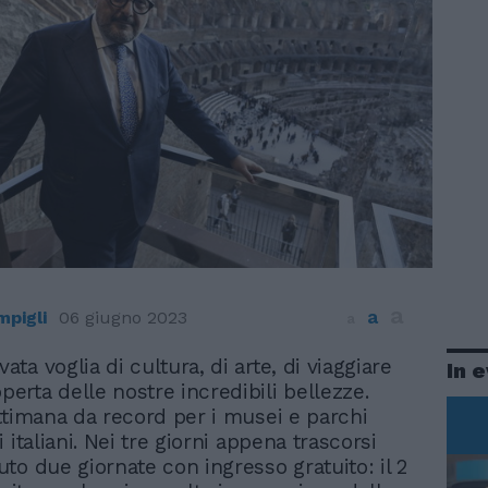
a
a
mpigli
06 giugno 2023
a
vata voglia di cultura, di arte, di viaggiare
In 
operta delle nostre incredibili bellezze.
ttimana da record per i musei e parchi
 italiani. Nei tre giorni appena trascorsi
to due giornate con ingresso gratuito: il 2