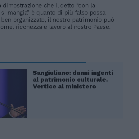
 dimostrazione che il detto “con la
 si mangia” è quanto di più falso possa
e ben organizzato, il nostro patrimonio può
come, ricchezza e lavoro al nostro Paese.
Sangiuliano: danni ingenti
al patrimonio culturale.
Vertice al ministero