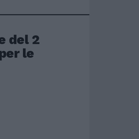
e del 2
per le