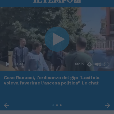
00:00
00:29
Caso Ranucci, l'ordinanza del gip: "Lavitola
voleva favorirne l'ascesa politica". Le chat