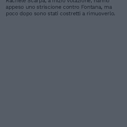
Rachele Scarpa, a inizio votazione, hanno
appeso uno striscione contro Fontana, ma
poco dopo sono stati costretti a rimuoverlo.