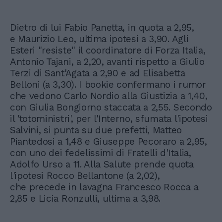
Dietro di lui Fabio Panetta, in quota a 2,95,
e Maurizio Leo, ultima ipotesi a 3,90. Agli
Esteri "resiste" il coordinatore di Forza Italia,
Antonio Tajani, a 2,20, avanti rispetto a Giulio
Terzi di Sant'Agata a 2,90 e ad Elisabetta
Belloni (a 3,30). I bookie confermano i rumor
che vedono Carlo Nordio alla Giustizia a 1,40,
con Giulia Bongiorno staccata a 2,55. Secondo
il 'totoministri', per l'Interno, sfumata l'ipotesi
Salvini, si punta su due prefetti, Matteo
Piantedosi a 1,48 e Giuseppe Pecoraro a 2,95,
con uno dei fedelissimi di Fratelli d'Italia,
Adolfo Urso a 11. Alla Salute prende quota
l'ipotesi Rocco Bellantone (a 2,02),
che precede in lavagna Francesco Rocca a
2,85 e Licia Ronzulli, ultima a 3,98.