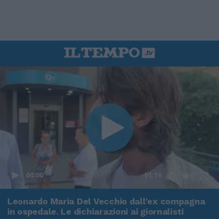
00:00
01:16
Leonardo Maria Del Vecchio dall'ex compagna
in ospedale. Le dichiarazioni ai giornalisti