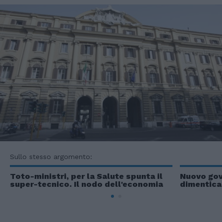
Sullo stesso argomento:
Toto-ministri, per la Salute spunta il
Nuovo gov
super-tecnico. Il nodo dell'economia
dimenticar