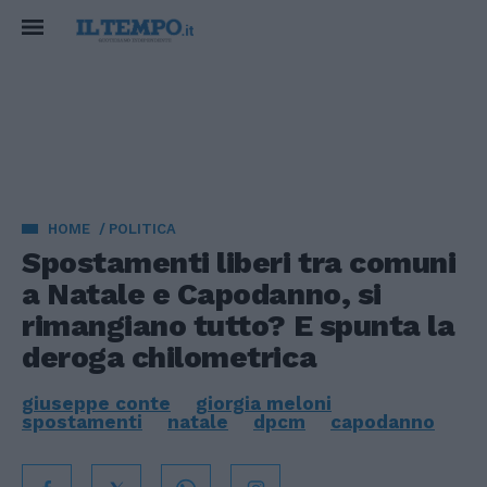
HOME
POLITICA
Spostamenti liberi tra comuni
a Natale e Capodanno, si
rimangiano tutto? E spunta la
deroga chilometrica
giuseppe conte
giorgia meloni
spostamenti
natale
dpcm
capodanno