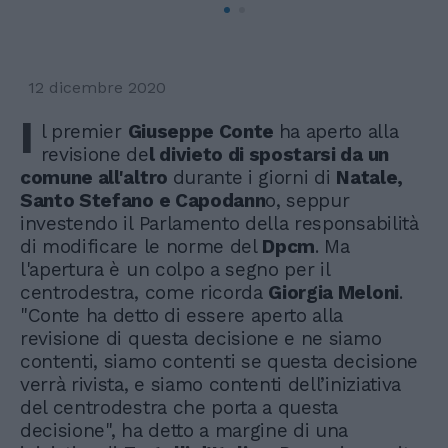
12 dicembre 2020
I
l premier
Giuseppe Conte
ha aperto alla
revisione de
l divieto di spostarsi da un
comune all'altro
durante i giorni di
Natale,
Santo Stefano e Capodann
o, seppur
investendo il Parlamento della responsabilità
di modificare le norme del
Dpcm
. Ma
l'apertura è un colpo a segno per il
centrodestra, come ricorda
Giorgia Meloni
.
"Conte ha detto di essere aperto alla
revisione di questa decisione e ne siamo
contenti, siamo contenti se questa decisione
verrà rivista, e siamo contenti dell’iniziativa
del centrodestra che porta a questa
decisione", ha detto a margine di una