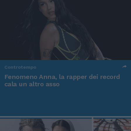
Controtempo
Fenomeno Anna, la rapper dei record
cala un altro asso