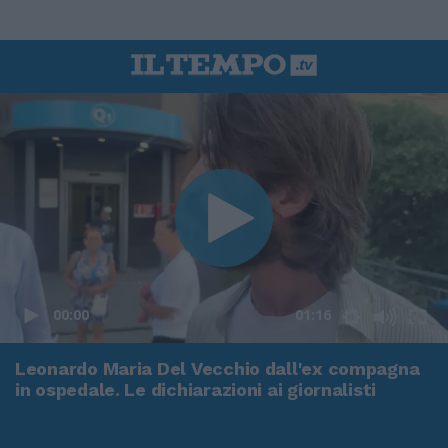
00:00
01:16
Leonardo Maria Del Vecchio dall'ex compagna
in ospedale. Le dichiarazioni ai giornalisti