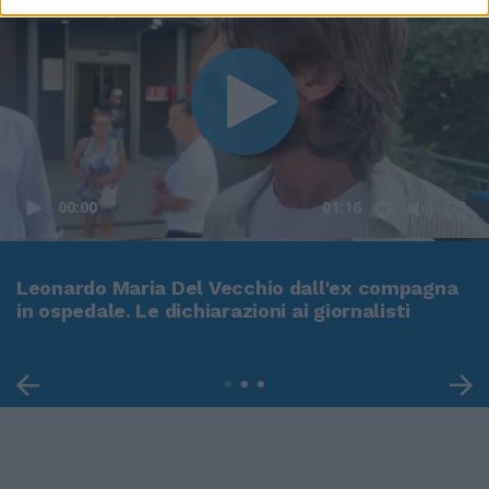
00:00
01:16
Leonardo Maria Del Vecchio dall'ex compagna
in ospedale. Le dichiarazioni ai giornalisti