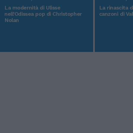
La modernità di Ulisse
La rinascita 
nell'Odissea pop di Christopher
canzoni di Va
Nolan