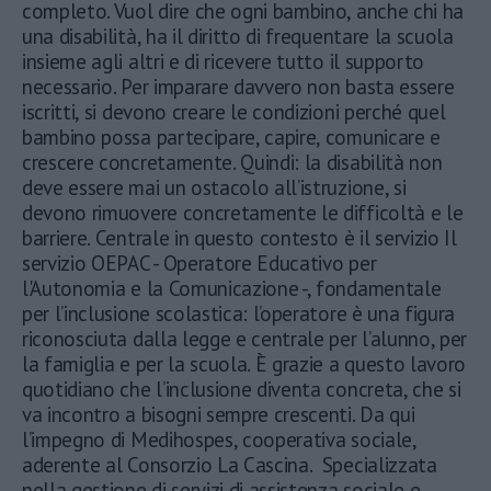
completo. Vuol dire che ogni bambino, anche chi ha
una disabilità, ha il diritto di frequentare la scuola
insieme agli altri e di ricevere tutto il supporto
necessario. Per imparare davvero non basta essere
iscritti, si devono creare le condizioni perché quel
bambino possa partecipare, capire, comunicare e
crescere concretamente. Quindi: la disabilità non
deve essere mai un ostacolo all’istruzione, si
devono rimuovere concretamente le difficoltà e le
barriere. Centrale in questo contesto è il servizio Il
servizio OEPAC - Operatore Educativo per
l'Autonomia e la Comunicazione -, fondamentale
per l’inclusione scolastica: l’operatore è una figura
riconosciuta dalla legge e centrale per l’alunno, per
la famiglia e per la scuola. È grazie a questo lavoro
quotidiano che l’inclusione diventa concreta, che si
va incontro a bisogni sempre crescenti. Da qui
l’impegno di Medihospes, cooperativa sociale,
aderente al Consorzio La Cascina. Specializzata
nella gestione di servizi di assistenza sociale e