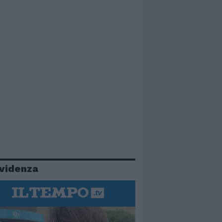
evidenza