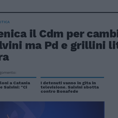
ITICA
nica il Cdm per cambia
lvini ma Pd e grillini l
ra
rgomento:
loni a Catania
I detenuti vanno in gita in
 Salvini: "Ci
televisione. Salvini sbotta
contro Bonafede