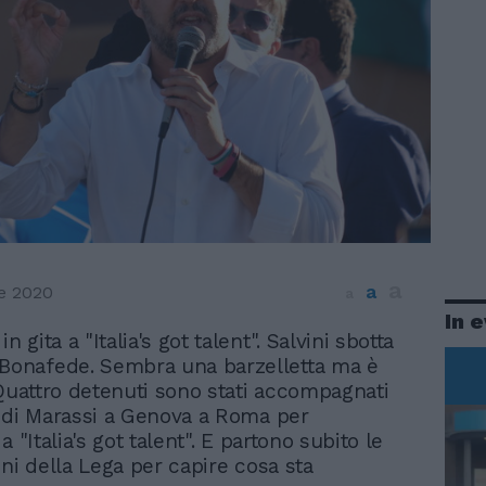
a
a
e 2020
a
In 
in gita a "Italia's got talent". Salvini sbotta
 Bonafede. Sembra una barzelletta ma è
 Quattro detenuti sono stati accompagnati
 di Marassi a Genova a Roma per
a "Italia's got talent". E partono subito le
oni della Lega per capire cosa sta