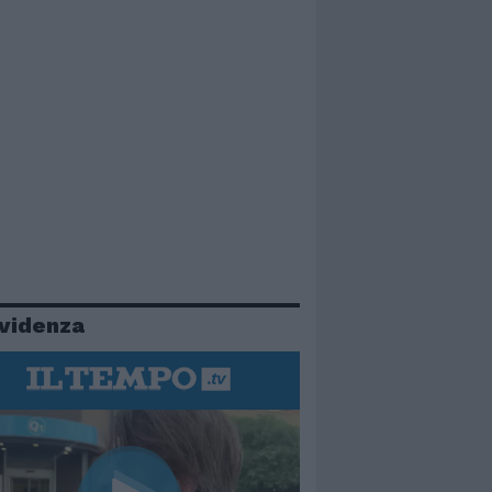
evidenza