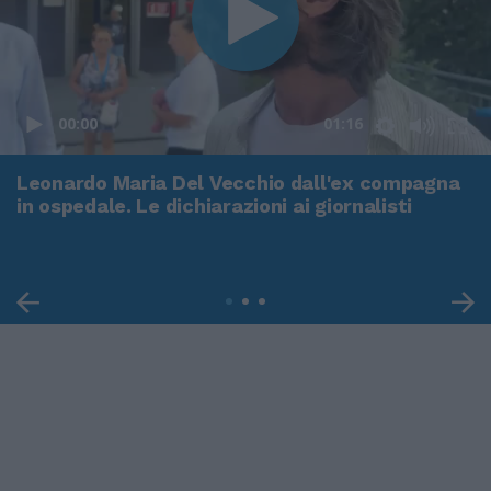
00:00
01:16
Leonardo Maria Del Vecchio dall'ex compagna
in ospedale. Le dichiarazioni ai giornalisti