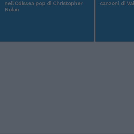
nell'Odissea pop di Christopher
canzoni di Va
Nolan