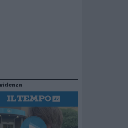
evidenza