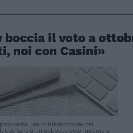
v boccia il voto a otto
i, noi con Casini»
 prospetta una confederazione dei
ll'Udc lancia un abbocco:solo insieme si