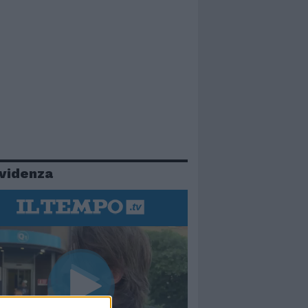
evidenza