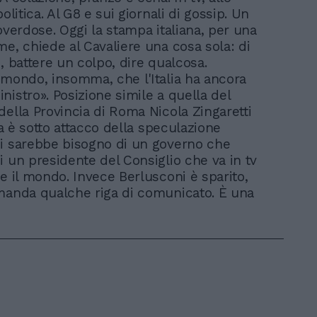
politica. Al G8 e sui giornali di gossip. Un
overdose. Oggi la stampa italiana, per una
me, chiede al Cavaliere una cosa sola: di
, battere un colpo, dire qualcosa.
 mondo, insomma, che l'Italia ha ancora
nistro». Posizione simile a quella del
della Provincia di Roma Nicola Zingaretti
lia è sotto attacco della speculazione
i sarebbe bisogno di un governo che
i un presidente del Consiglio che va in tv
re il mondo. Invece Berlusconi è sparito,
manda qualche riga di comunicato. È una