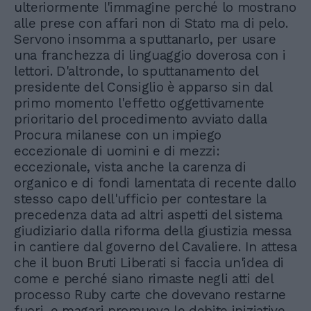
ulteriormente l'immagine perché lo mostrano
alle prese con affari non di Stato ma di pelo.
Servono insomma a sputtanarlo, per usare
una franchezza di linguaggio doverosa con i
lettori. D'altronde, lo sputtanamento del
presidente del Consiglio è apparso sin dal
primo momento l'effetto oggettivamente
prioritario del procedimento avviato dalla
Procura milanese con un impiego
eccezionale di uomini e di mezzi:
eccezionale, vista anche la carenza di
organico e di fondi lamentata di recente dallo
stesso capo dell'ufficio per contestare la
precedenza data ad altri aspetti del sistema
giudiziario dalla riforma della giustizia messa
in cantiere dal governo del Cavaliere. In attesa
che il buon Bruti Liberati si faccia un'idea di
come e perché siano rimaste negli atti del
processo Ruby carte che dovevano restarne
fuori, e magari promuova le debite iniziative