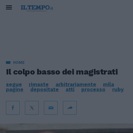
HOME
Il colpo basso dei magistrati
segue
rimaste
arbitrariamente
mila
pagine
depositate
atti
processo
ruby