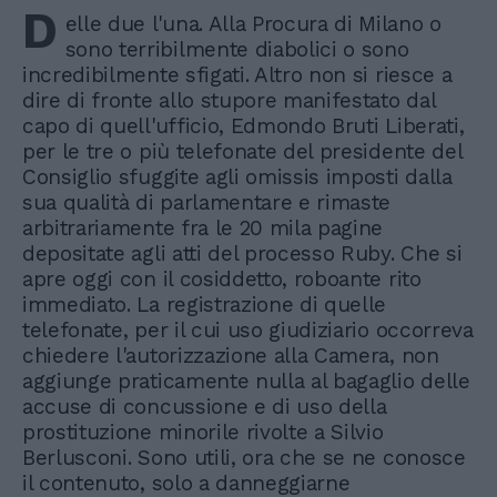
D
elle due l'una. Alla Procura di Milano o
sono terribilmente diabolici o sono
incredibilmente sfigati. Altro non si riesce a
dire di fronte allo stupore manifestato dal
capo di quell'ufficio, Edmondo Bruti Liberati,
per le tre o più telefonate del presidente del
Consiglio sfuggite agli omissis imposti dalla
sua qualità di parlamentare e rimaste
arbitrariamente fra le 20 mila pagine
depositate agli atti del processo Ruby. Che si
apre oggi con il cosiddetto, roboante rito
immediato. La registrazione di quelle
telefonate, per il cui uso giudiziario occorreva
chiedere l'autorizzazione alla Camera, non
aggiunge praticamente nulla al bagaglio delle
accuse di concussione e di uso della
prostituzione minorile rivolte a Silvio
Berlusconi. Sono utili, ora che se ne conosce
il contenuto, solo a danneggiarne