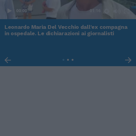
00:00
01:16
Leonardo Maria Del Vecchio dall'ex compagna
in ospedale. Le dichiarazioni ai giornalisti