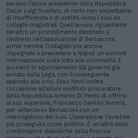
persino l'allora presidente della Repubblica
Oscar Luigi Scalfaro, di certo non sospettabile
di insofferenza o di ostilità verso i suoi ex
colleghi magistrati. Quell'avviso, riguardante
peraltro un procedimento destinato a
risolversi nell'assoluzione di Berlusconi,
arrivò mentre l'indagato era ancora
impegnato a presiedere a Napoli un summit
internazionale sulla lotta alla criminalità. E
accelerò lo sganciamento dal governo già
avviato dalla Lega, con il conseguente
approdo alla crisi. Esso fornì inoltre
l'occasione all'allora sostituto procuratore
della Repubblica Antonio Di Pietro di offrirsi
al suo superiore, Francesco Saverio Borrelli,
per «sfasciare» Berlusconi con un
interrogatorio dei suoi. L'operazione l'avrebbe
poi proseguita come politico. È un'altra delle
combinazioni diaboliche della Procura