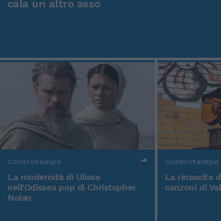
cala un altro asso
Controtempo
Controtempo
La modernità di Ulisse
La rinascita 
nell'Odissea pop di Christopher
canzoni di Va
Nolan