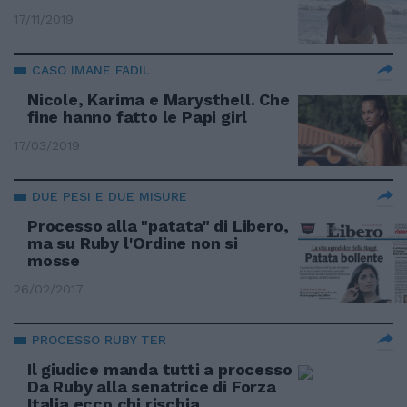
17/11/2019
CASO IMANE FADIL
Nicole, Karima e Marysthell. Che
fine hanno fatto le Papi girl
17/03/2019
DUE PESI E DUE MISURE
Processo alla "patata" di Libero,
ma su Ruby l'Ordine non si
mosse
26/02/2017
PROCESSO RUBY TER
Il giudice manda tutti a processo
Da Ruby alla senatrice di Forza
Italia ecco chi rischia