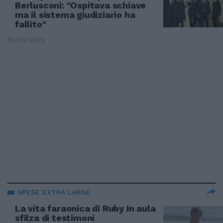
Berlusconi: "Ospitava schiave
ma il sistema giudiziario ha
fallito"
18/05/2022
SPESE EXTRA LARGE
La vita faraonica di Ruby In aula
sfilza di testimoni