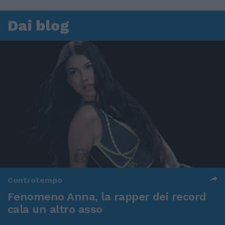
Dai blog
Controtempo
Fenomeno Anna, la rapper dei record
cala un altro asso