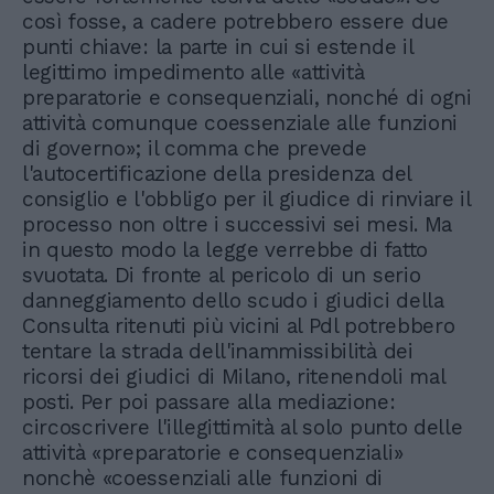
così fosse, a cadere potrebbero essere due
punti chiave: la parte in cui si estende il
legittimo impedimento alle «attività
preparatorie e consequenziali, nonché di ogni
attività comunque coessenziale alle funzioni
di governo»; il comma che prevede
l'autocertificazione della presidenza del
consiglio e l'obbligo per il giudice di rinviare il
processo non oltre i successivi sei mesi. Ma
in questo modo la legge verrebbe di fatto
svuotata. Di fronte al pericolo di un serio
danneggiamento dello scudo i giudici della
Consulta ritenuti più vicini al Pdl potrebbero
tentare la strada dell'inammissibilità dei
ricorsi dei giudici di Milano, ritenendoli mal
posti. Per poi passare alla mediazione:
circoscrivere l'illegittimità al solo punto delle
attività «preparatorie e consequenziali»
nonchè «coessenziali alle funzioni di