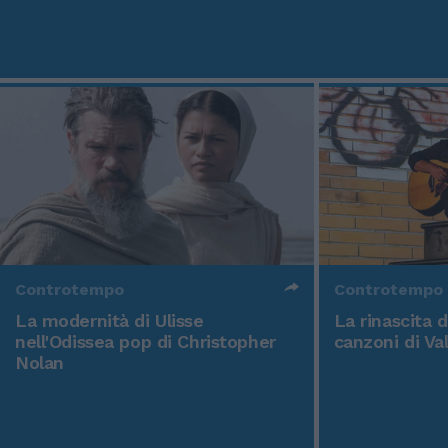
Controtempo
Controtempo
La modernità di Ulisse
La rinascita 
nell'Odissea pop di Christopher
canzoni di Va
Nolan