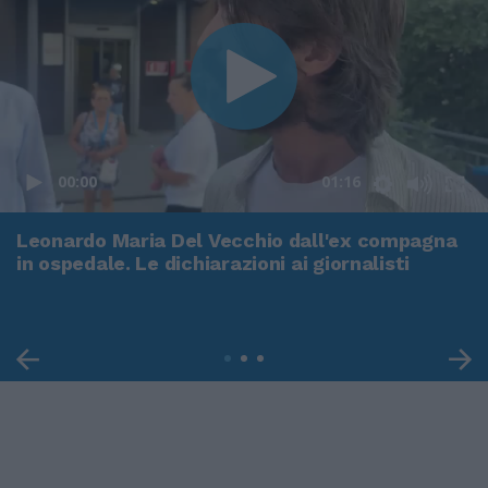
00:00
01:16
Leonardo Maria Del Vecchio dall'ex compagna
in ospedale. Le dichiarazioni ai giornalisti