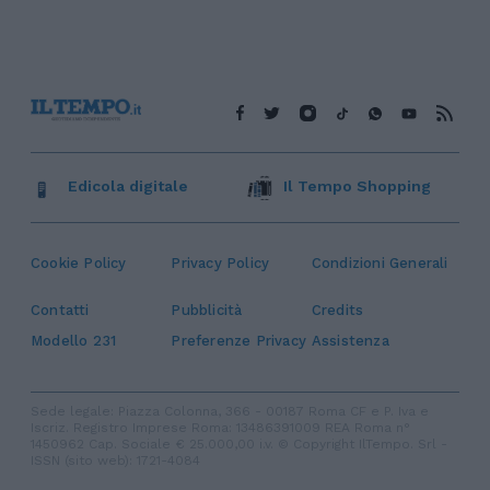
Edicola digitale
Il Tempo Shopping
Cookie Policy
Privacy Policy
Condizioni Generali
Contatti
Pubblicità
Credits
Modello 231
Preferenze Privacy
Assistenza
Sede legale: Piazza Colonna, 366 - 00187 Roma CF e P. Iva e
Iscriz. Registro Imprese Roma: 13486391009 REA Roma n°
1450962 Cap. Sociale € 25.000,00 i.v. © Copyright IlTempo. Srl -
ISSN (sito web): 1721-4084