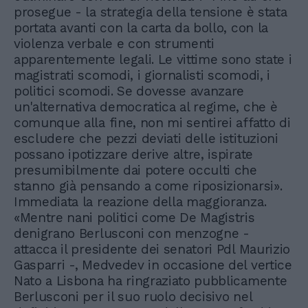
prosegue - la strategia della tensione è stata
portata avanti con la carta da bollo, con la
violenza verbale e con strumenti
apparentemente legali. Le vittime sono state i
magistrati scomodi, i giornalisti scomodi, i
politici scomodi. Se dovesse avanzare
un'alternativa democratica al regime, che è
comunque alla fine, non mi sentirei affatto di
escludere che pezzi deviati delle istituzioni
possano ipotizzare derive altre, ispirate
presumibilmente dai potere occulti che
stanno già pensando a come riposizionarsi».
Immediata la reazione della maggioranza.
«Mentre nani politici come De Magistris
denigrano Berlusconi con menzogne -
attacca il presidente dei senatori Pdl Maurizio
Gasparri -, Medvedev in occasione del vertice
Nato a Lisbona ha ringraziato pubblicamente
Berlusconi per il suo ruolo decisivo nel