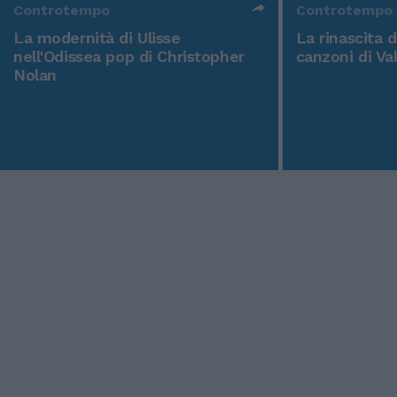
Controtempo
Controtempo
La modernità di Ulisse
La rinascita 
nell'Odissea pop di Christopher
canzoni di Va
Nolan