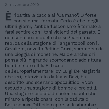
21 novembre 2010
È
ripartita la caccia al "Caimano". O forse
non si è mai fermata. Certo è che, negli
ultimi giorni, l'antiberlusconismo è tornato a
farsi sentire con i toni violenti del passato. E
non sono pochi quelli che sognano una
replica della stagione di Tangentopoli con il
Cavaliere, novello Bettino Craxi, sommerso da
una pioggia di monetine. Ma c'è anche chi
pensa più in grande scomodando addirittura
bombe e proiettili. È il caso
dell'europarlamentare Idv Luigi De Magistris
che ieri, intervistato da Klaus Davi, ha
descritto uno scenario apocalittico: «Non
escludo una stagione di bombe e proiettili.
Una stagione pilotata da poteri occulti che
mirano a riposizionarsi con la caduta di
Berlusconi». Difficile capire se la «bomba»