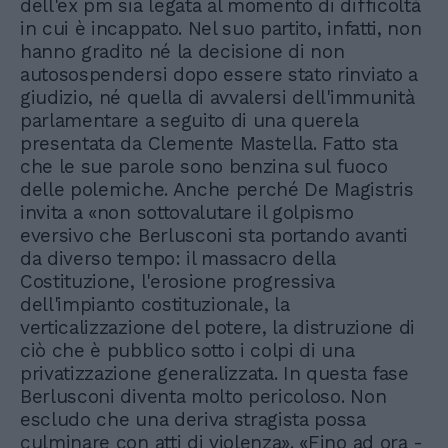
dell'ex pm sia legata al momento di difficoltà
in cui è incappato. Nel suo partito, infatti, non
hanno gradito né la decisione di non
autosospendersi dopo essere stato rinviato a
giudizio, né quella di avvalersi dell'immunità
parlamentare a seguito di una querela
presentata da Clemente Mastella. Fatto sta
che le sue parole sono benzina sul fuoco
delle polemiche. Anche perché De Magistris
invita a «non sottovalutare il golpismo
eversivo che Berlusconi sta portando avanti
da diverso tempo: il massacro della
Costituzione, l'erosione progressiva
dell'impianto costituzionale, la
verticalizzazione del potere, la distruzione di
ciò che è pubblico sotto i colpi di una
privatizzazione generalizzata. In questa fase
Berlusconi diventa molto pericoloso. Non
escludo che una deriva stragista possa
culminare con atti di violenza». «Fino ad ora -