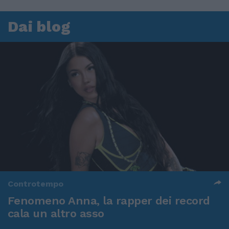
Dai blog
Controtempo
Fenomeno Anna, la rapper dei record
cala un altro asso