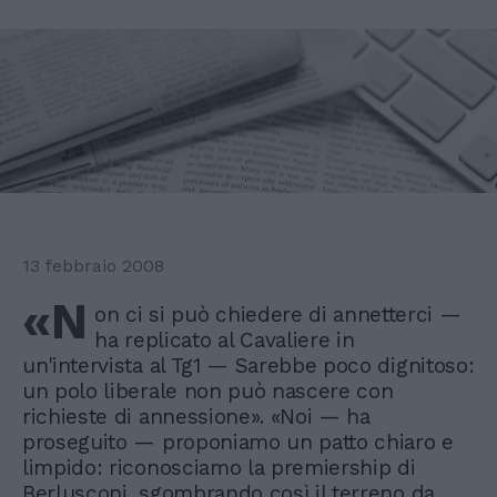
13 febbraio 2008
«N
on ci si può chiedere di annetterci —
ha replicato al Cavaliere in
un'intervista al Tg1 — Sarebbe poco dignitoso:
un polo liberale non può nascere con
richieste di annessione». «Noi — ha
proseguito — proponiamo un patto chiaro e
limpido: riconosciamo la premiership di
Berlusconi, sgombrando così il terreno da