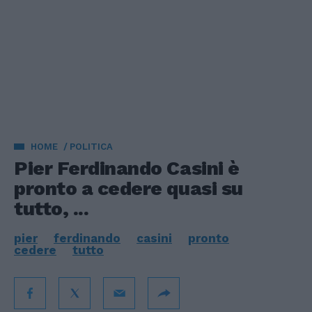
HOME
POLITICA
Pier Ferdinando Casini è
pronto a cedere quasi su
tutto, ...
pier
ferdinando
casini
pronto
cedere
tutto