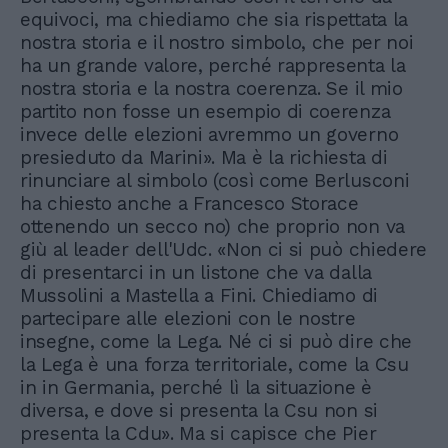
equivoci, ma chiediamo che sia rispettata la
nostra storia e il nostro simbolo, che per noi
ha un grande valore, perché rappresenta la
nostra storia e la nostra coerenza. Se il mio
partito non fosse un esempio di coerenza
invece delle elezioni avremmo un governo
presieduto da Marini». Ma è la richiesta di
rinunciare al simbolo (così come Berlusconi
ha chiesto anche a Francesco Storace
ottenendo un secco no) che proprio non va
giù al leader dell'Udc. «Non ci si può chiedere
di presentarci in un listone che va dalla
Mussolini a Mastella a Fini. Chiediamo di
partecipare alle elezioni con le nostre
insegne, come la Lega. Né ci si può dire che
la Lega è una forza territoriale, come la Csu
in in Germania, perché lì la situazione è
diversa, e dove si presenta la Csu non si
presenta la Cdu». Ma si capisce che Pier