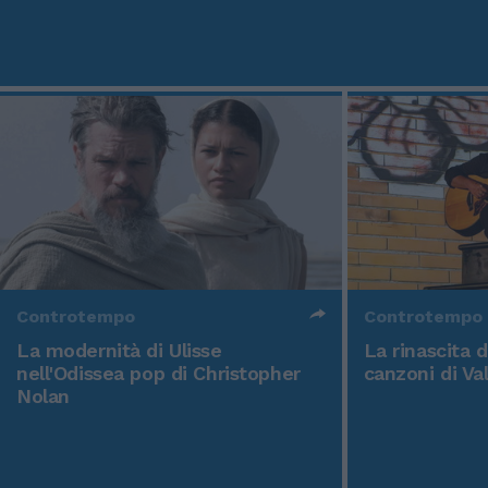
Controtempo
Controtempo
La modernità di Ulisse
La rinascita 
nell'Odissea pop di Christopher
canzoni di Va
Nolan