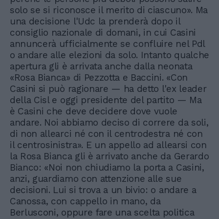
solo se si riconosce il merito di ciascuno». Ma
una decisione l'Udc la prenderà dopo il
consiglio nazionale di domani, in cui Casini
annuncerà ufficialmente se confluire nel Pdl
o andare alle elezioni da solo. Intanto qualche
apertura gli è arrivata anche dalla neonata
«Rosa Bianca» di Pezzotta e Baccini. «Con
Casini si può ragionare — ha detto l'ex leader
della Cisl e oggi presidente del partito — Ma
è Casini che deve decidere dove vuole
andare. Noi abbiamo deciso di correre da soli,
di non allearci né con il centrodestra né con
il centrosinistra». E un appello ad allearsi con
la Rosa Bianca gli è arrivato anche da Gerardo
Bianco: «Noi non chiudiamo la porta a Casini,
anzi, guardiamo con attenzione alle sue
decisioni. Lui si trova a un bivio: o andare a
Canossa, con cappello in mano, da
Berlusconi, oppure fare una scelta politica