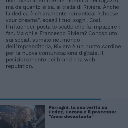
non rivela apertamente l'identità del ragazzo,
ma da quanto si sa, si tratta di Riviera. Anche
la dedica è chiaramente romantica: "Choose
your dreams", scegli i tuoi sogni. Così,
l'influencer posta lo scatto che fa impazzire i
fan. Ma chi è Francesco Riviera? Conosciuto
sui social, stimato nel mondo
dell'imprenditoria, Riviera è un punto cardine
per la nuova comunicazione digitale, il
posizionamento dei brand e la web
reputation.
Ferragni, la sua verità su
Fedez, Corona e il processo:
"Anno devastante"