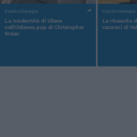
Controtempo
Controtempo
La modernità di Ulisse
La rinascita 
nell'Odissea pop di Christopher
canzoni di Va
Nolan