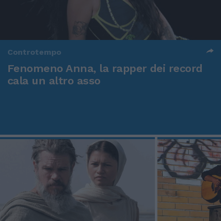
Controtempo
Fenomeno Anna, la rapper dei record
cala un altro asso