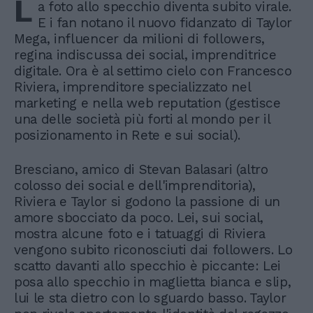
L
a foto allo specchio diventa subito virale.
E i fan notano il nuovo fidanzato di Taylor
Mega, influencer da milioni di followers,
regina indiscussa dei social, imprenditrice
digitale. Ora è al settimo cielo con Francesco
Riviera, imprenditore specializzato nel
marketing e nella web reputation (gestisce
una delle società più forti al mondo per il
posizionamento in Rete e sui social).
Bresciano, amico di Stevan Balasari (altro
colosso dei social e dell'imprenditoria),
Riviera e Taylor si godono la passione di un
amore sbocciato da poco. Lei, sui social,
mostra alcune foto e i tatuaggi di Riviera
vengono subito riconosciuti dai followers. Lo
scatto davanti allo specchio è piccante: Lei
posa allo specchio in maglietta bianca e slip,
lui le sta dietro con lo sguardo basso. Taylor