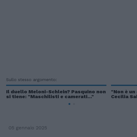
Sullo stesso argomento:
Il duello Meloni-Schlein? Pasquino non
"Non è un 
si tiene: "Maschilisti e camerati..."
Cecilia Sa
05 gennaio 2025