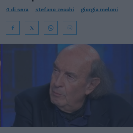
4 di sera
stefano zecchi
giorgia meloni