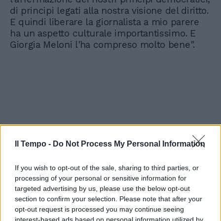
di principi legati alla nostra visione del diritto.
E quindi liberare la giornalista a mio parere
ha un aspetto culturale importantissimo. E
Giorgia Meloni l'ha compreso molto bene".
Il Tempo -
Do Not Process My Personal Information
If you wish to opt-out of the sale, sharing to third parties, or
processing of your personal or sensitive information for
targeted advertising by us, please use the below opt-out
section to confirm your selection. Please note that after your
opt-out request is processed you may continue seeing
interest-based ads based on personal information utilized by