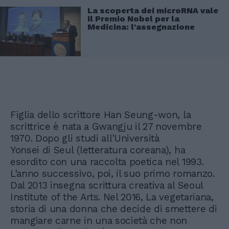
La scoperta dei microRNA vale
il Premio Nobel per la
Medicina: l'assegnazione
Figlia dello scrittore Han Seung-won, la
scrittrice è nata a Gwangju il 27 novembre
1970. Dopo gli studi all'Università
Yonsei di Seul (letteratura coreana), ha
esordito con una raccolta poetica nel 1993.
L'anno successivo, poi, il suo primo romanzo.
Dal 2013 insegna scrittura creativa al Seoul
Institute of the Arts. Nel 2016, La vegetariana,
storia di una donna che decide di smettere di
mangiare carne in una società che non