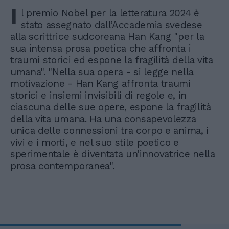
I
l premio Nobel per la letteratura 2024 è
stato assegnato dall’Accademia svedese
alla scrittrice sudcoreana Han Kang "per la
sua intensa prosa poetica che affronta i
traumi storici ed espone la fragilità della vita
umana". "Nella sua opera - si legge nella
motivazione - Han Kang affronta traumi
storici e insiemi invisibili di regole e, in
ciascuna delle sue opere, espone la fragilità
della vita umana. Ha una consapevolezza
unica delle connessioni tra corpo e anima, i
vivi e i morti, e nel suo stile poetico e
sperimentale è diventata un’innovatrice nella
prosa contemporanea".