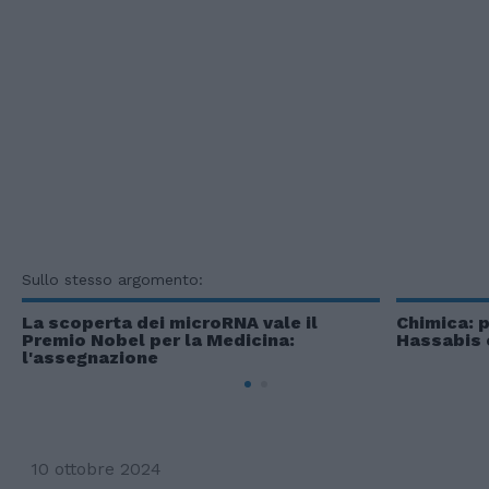
Sullo stesso argomento:
La scoperta dei microRNA vale il
Chimica: 
Premio Nobel per la Medicina:
Hassabis 
l'assegnazione
10 ottobre 2024