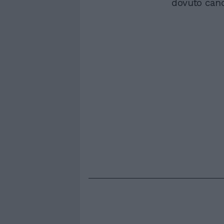
dovuto canc