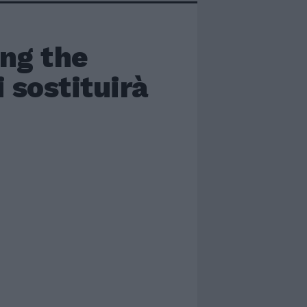
ing the
 sostituirà