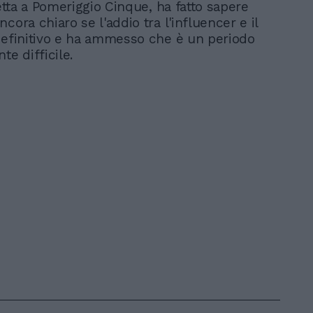
retta a Pomeriggio Cinque, ha fatto sapere
cora chiaro se l'addio tra l'influencer e il
definitivo e ha ammesso che è un periodo
te difficile.