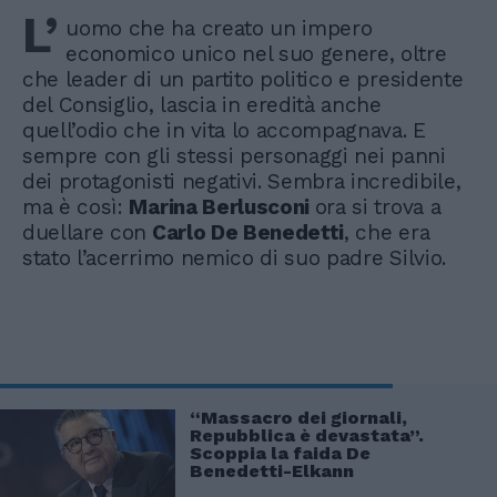
L’
uomo che ha creato un impero
economico unico nel suo genere, oltre
che leader di un partito politico e presidente
del Consiglio, lascia in eredità anche
quell’odio che in vita lo accompagnava. E
sempre con gli stessi personaggi nei panni
dei protagonisti negativi. Sembra incredibile,
ma è così:
Marina Berlusconi
ora si trova a
duellare con
Carlo De Benedetti
, che era
stato l’acerrimo nemico di suo padre Silvio.
“Massacro dei giornali,
Repubblica è devastata”.
Scoppia la faida De
Benedetti-Elkann