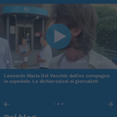
00:00
01:16
Leonardo Maria Del Vecchio dall'ex compagna
in ospedale. Le dichiarazioni ai giornalisti