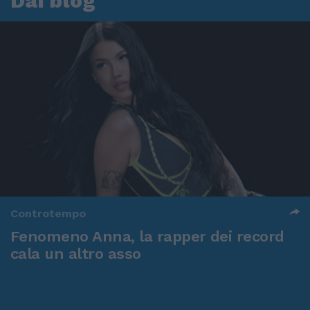
Dai blog
Controtempo
Fenomeno Anna, la rapper dei record
cala un altro asso