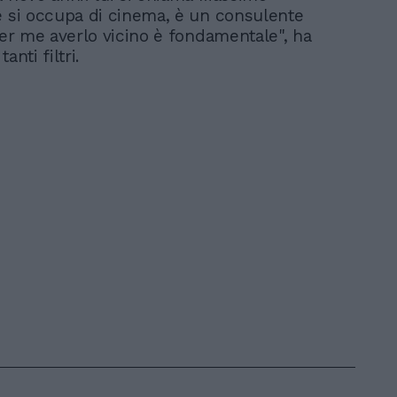
e si occupa di cinema, è un consulente
 Per me averlo vicino è fondamentale", ha
anti filtri.