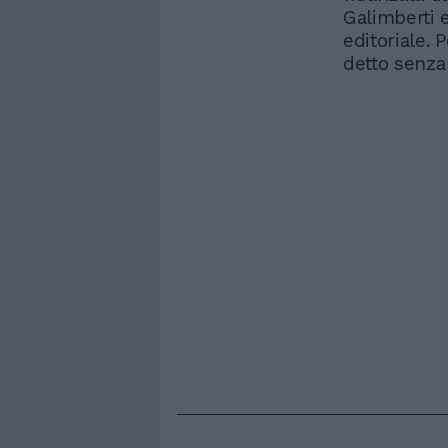
Galimberti 
editoriale.
detto senza t