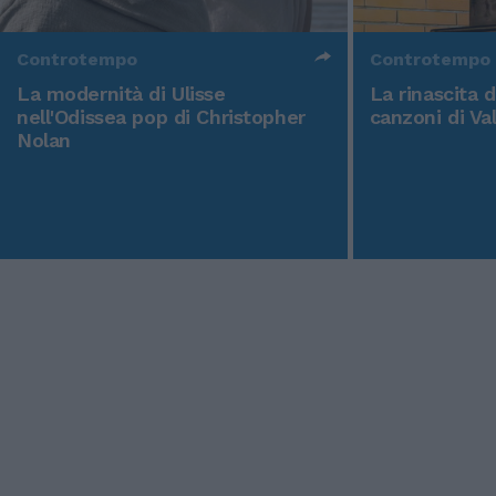
Controtempo
Controtempo
La modernità di Ulisse
La rinascita 
nell'Odissea pop di Christopher
canzoni di Va
Nolan