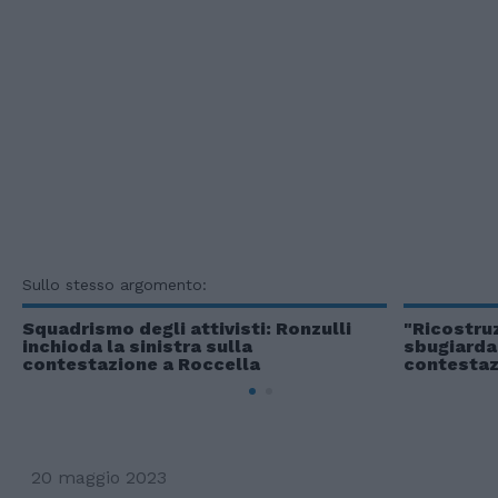
Sullo stesso argomento:
Squadrismo degli attivisti: Ronzulli
"Ricostruz
inchioda la sinistra sulla
sbugiarda 
contestazione a Roccella
contestaz
20 maggio 2023