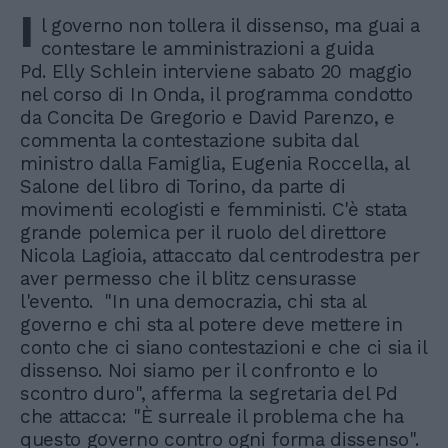
I
l governo non tollera il dissenso, ma guai a
contestare le amministrazioni a guida
Pd. Elly Schlein interviene sabato 20 maggio
nel corso di In Onda, il programma condotto
da Concita De Gregorio e David Parenzo, e
commenta la contestazione subita dal
ministro dalla Famiglia, Eugenia Roccella, al
Salone del libro di Torino, da parte di
movimenti ecologisti e femministi. C'è stata
grande polemica per il ruolo del direttore
Nicola Lagioia, attaccato dal centrodestra per
aver permesso che il blitz censurasse
l'evento. "In una democrazia, chi sta al
governo e chi sta al potere deve mettere in
conto che ci siano contestazioni e che ci sia il
dissenso. Noi siamo per il confronto e lo
scontro duro", afferma la segretaria del Pd
che attacca: "È surreale il problema che ha
questo governo contro ogni forma dissenso".