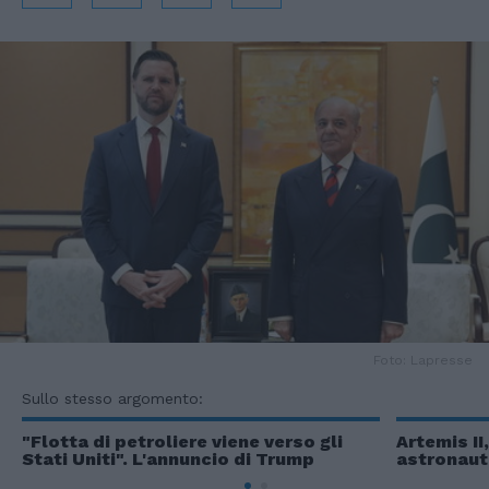
Foto: Lapresse
Sullo stesso argomento:
"Flotta di petroliere viene verso gli
Artemis II
Stati Uniti". L'annuncio di Trump
astronauti