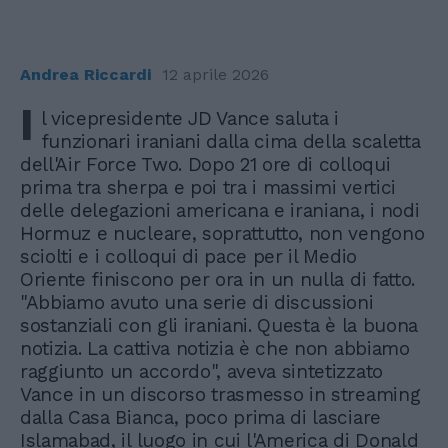
Andrea Riccardi
12 aprile 2026
I
l vicepresidente JD Vance saluta i
funzionari iraniani dalla cima della scaletta
dell'Air Force Two. Dopo 21 ore di colloqui
prima tra sherpa e poi tra i massimi vertici
delle delegazioni americana e iraniana, i nodi
Hormuz e nucleare, soprattutto, non vengono
sciolti e i colloqui di pace per il Medio
Oriente finiscono per ora in un nulla di fatto.
"Abbiamo avuto una serie di discussioni
sostanziali con gli iraniani. Questa è la buona
notizia. La cattiva notizia è che non abbiamo
raggiunto un accordo", aveva sintetizzato
Vance in un discorso trasmesso in streaming
dalla Casa Bianca, poco prima di lasciare
Islamabad, il luogo in cui l'America di Donald