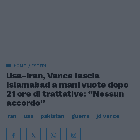
HOME
ESTERI
Usa-Iran, Vance lascia
Islamabad a mani vuote dopo
21 ore di trattative: “Nessun
accordo”
iran
usa
pakistan
guerra
jd vance