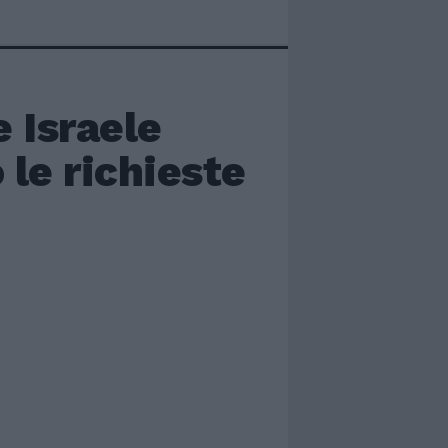
e Israele
 le richieste