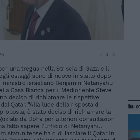
a
a
25
a
per una tregua nella Striscia di Gaza e il
degli ostaggi sono di nuovo in stallo dopo
o ministro israeliano Benjamin Netanyahu
della Casa Bianca per il Medioriente Steve
no deciso di richiamare le rispettive
dal Qatar. "Alla luce della risposta di
In 
proposta, è stato deciso di richiamare la
oziale da Doha per ulteriori consultazioni
 ha fatto sapere l'ufficio di Netanyahu.
m statunitense ha d di lasciare il Qatar in