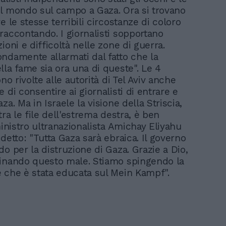
l mondo sul campo a Gaza. Ora si trovano
e le stesse terribili circostanze di coloro
raccontando. I giornalisti sopportano
ioni e difficoltà nelle zone di guerra.
ndamente allarmati dal fatto che la
lla fame sia ora una di queste". Le 4
ono rivolte alle autorità di Tel Aviv anche
 di consentire ai giornalisti di entrare e
za. Ma in Israele la visione della Striscia,
tra le file dell'estrema destra, è ben
ministro ultranazionalista Amichay Eliyahu
detto: "Tutta Gaza sarà ebraica. Il governo
o per la distruzione di Gaza. Grazie a Dio,
inando questo male. Stiamo spingendo la
 che è stata educata sul Mein Kampf".