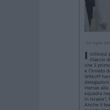
24 luglio 20
I
colloqui 
rilascio 
che il prim
e l'inviato 
Witkoff han
delegazioni 
Hamas alla 
squadra neg
in Israele",
Anche il tea