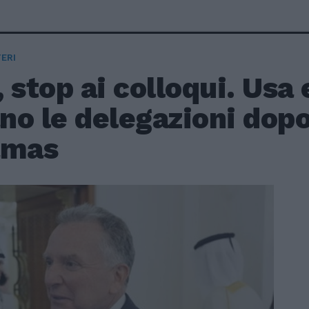
ERI
 stop ai colloqui. Usa 
ano le delegazioni dopo
amas