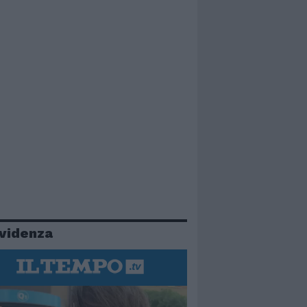
evidenza