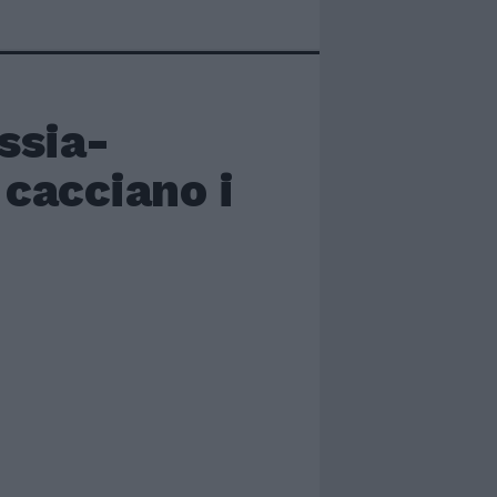
ssia-
cacciano i