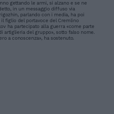
anno gettando le armi, si alzano e se ne
detto, in un messaggio diffuso via
rigozhin, parlando con i media, ha poi
 il figlio del portavoce del Cremlino
ov ha partecipato alla guerra «come parte
di artiglieria del gruppo», sotto falso nome.
 ero a conoscenza», ha sostenuto.