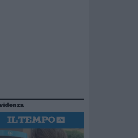
evidenza