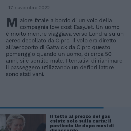
17 novembre 2022
M
alore fatale a bordo di un volo della
compagnia low cost EasyJet. Un uomo
è morto mentre viaggiava verso Londra su un
aereo decollato da Cipro. Il volo era diretto
all'aeroporto di Gatwick da Cipro questo
pomeriggio quando un uomo, di circa 50
anni, si è sentito male. I tentativi di rianimare
il passeggero utilizzando un defibrillatore
sono stati vani.
Il tetto al prezzo del gas
esiste solo sulla carta: il
pasticcio Ue dopo mesi di
disaccordo