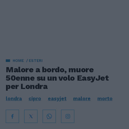
HOME
ESTERI
Malore a bordo, muore
50enne su un volo EasyJet
per Londra
londra
cipro
easyjet
malore
morto