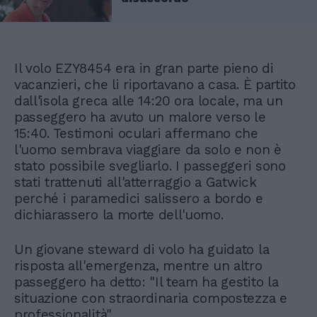
Il volo EZY8454 era in gran parte pieno di
vacanzieri, che li riportavano a casa. È partito
dall'isola greca alle 14:20 ora locale, ma un
passeggero ha avuto un malore verso le
15:40. Testimoni oculari affermano che
l'uomo sembrava viaggiare da solo e non è
stato possibile svegliarlo. I passeggeri sono
stati trattenuti all'atterraggio a Gatwick
perché i paramedici salissero a bordo e
dichiarassero la morte dell'uomo.
Un giovane steward di volo ha guidato la
risposta all'emergenza, mentre un altro
passeggero ha detto: "Il team ha gestito la
situazione con straordinaria compostezza e
professionalità".