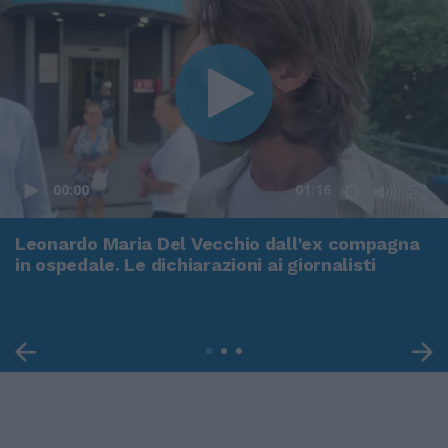
00:00
01:16
Leonardo Maria Del Vecchio dall'ex compagna
in ospedale. Le dichiarazioni ai giornalisti