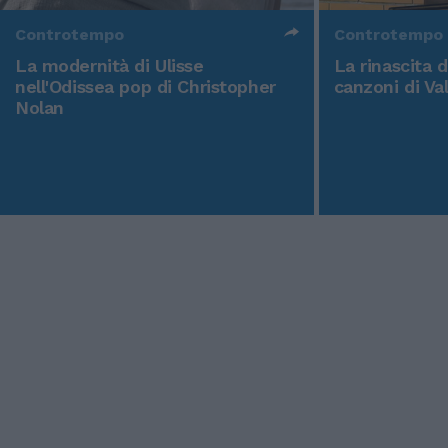
Controtempo
Controtempo
La modernità di Ulisse
La rinascita 
nell'Odissea pop di Christopher
canzoni di Va
Nolan