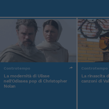
Controtempo
Controtempo
La modernità di Ulisse
La rinascita 
nell'Odissea pop di Christopher
canzoni di Va
Nolan