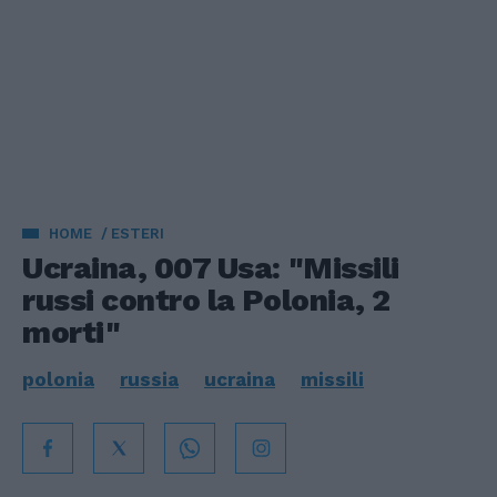
HOME
ESTERI
Ucraina, 007 Usa: "Missili
russi contro la Polonia, 2
morti"
polonia
russia
ucraina
missili