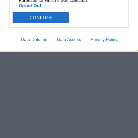
Purposes for which it was collected.
Opted Out
CONFIRM
Data Deletion
Data Access
Privacy Policy