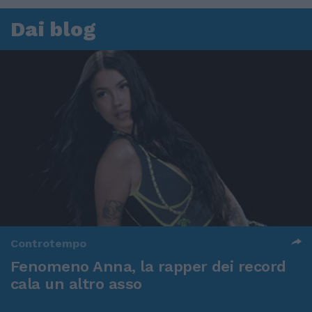
Dai blog
Controtempo
Fenomeno Anna, la rapper dei record
cala un altro asso