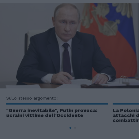
Sullo stesso argomento:
"Guerra inevitabile", Putin provoca:
La Polonia
ucraini vittime dell'Occidente
attacchi d
combatti