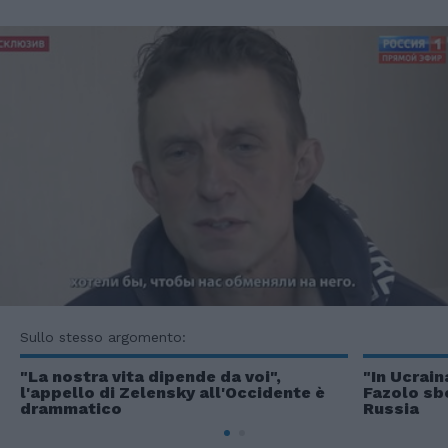
Sullo stesso argomento:
"La nostra vita dipende da voi",
"In Ucrain
l'appello di Zelensky all'Occidente è
Fazolo sbo
drammatico
Russia