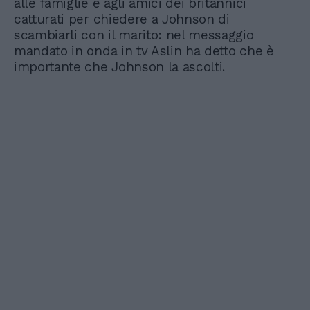
alle famiglie e agli amici dei britannici
catturati per chiedere a Johnson di
scambiarli con il marito: nel messaggio
mandato in onda in tv Aslin ha detto che è
importante che Johnson la ascolti.