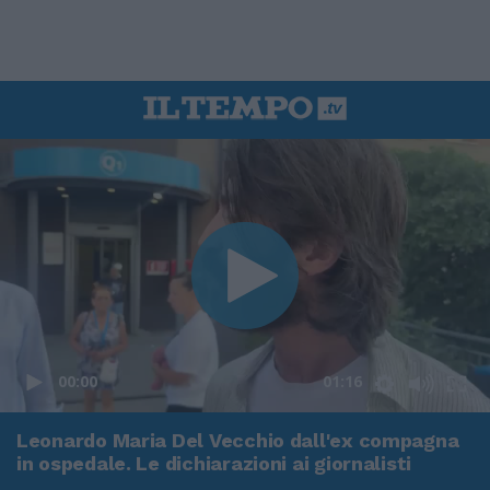
00:00
01:16
Leonardo Maria Del Vecchio dall'ex compagna
in ospedale. Le dichiarazioni ai giornalisti