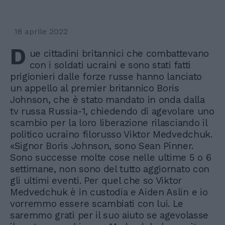
18 aprile 2022
D
ue cittadini britannici che combattevano
con i soldati ucraini e sono stati fatti
prigionieri dalle forze russe hanno lanciato
un appello al premier britannico Boris
Johnson, che è stato mandato in onda dalla
tv russa Russia-1, chiedendo di agevolare uno
scambio per la loro liberazione rilasciando il
politico ucraino filorusso Viktor Medvedchuk.
«Signor Boris Johnson, sono Sean Pinner.
Sono successe molte cose nelle ultime 5 o 6
settimane, non sono del tutto aggiornato con
gli ultimi eventi. Per quel che so Viktor
Medvedchuk è in custodia e Aiden Aslin e io
vorremmo essere scambiati con lui. Le
saremmo grati per il suo aiuto se agevolasse