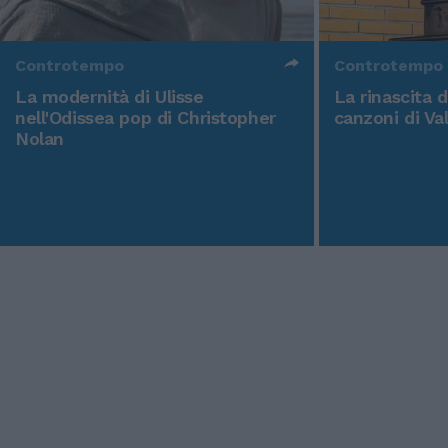
Controtempo
Controtempo
La modernità di Ulisse
La rinascita 
nell'Odissea pop di Christopher
canzoni di Va
Nolan