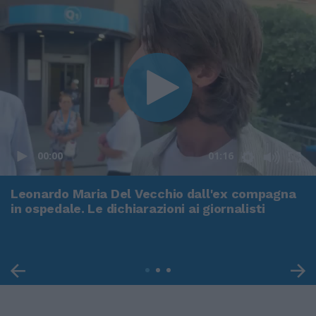
00:00
01:16
Leonardo Maria Del Vecchio dall'ex compagna
in ospedale. Le dichiarazioni ai giornalisti