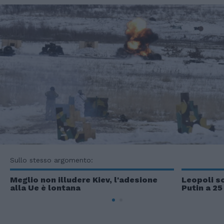
Sullo stesso argomento:
Meglio non illudere Kiev, l'adesione
Leopoli s
alla Ue è lontana
Putin a 25