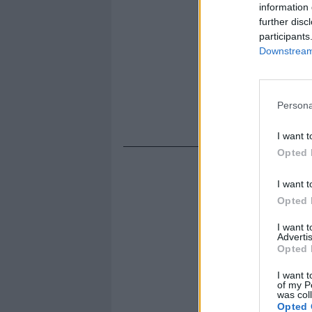
information 
further disc
participants
Downstream 
Persona
I want t
Opted 
I want t
Opted 
I want 
Advertis
Opted 
I want t
of my P
was col
Opted 