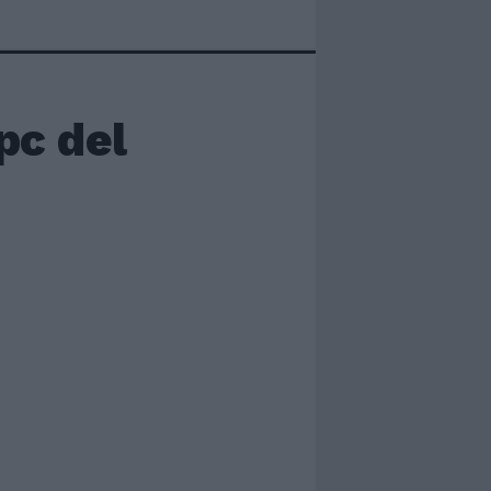
 pc del