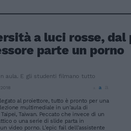
rsità a luci rosse, dal
essore parte un porno
in aula. E gli studenti filmano tutto
a
a
 2018
a
llegato al proiettore, tutto è pronto per una
a lezione multimediale in un'aula di
a Taipei, Taiwan. Peccato che invece di un
ttico o una serie di slide parta in
n video porno. L'epic fail dell'assistente