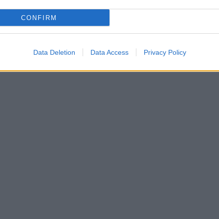
CONFIRM
Data Deletion
Data Access
Privacy Policy