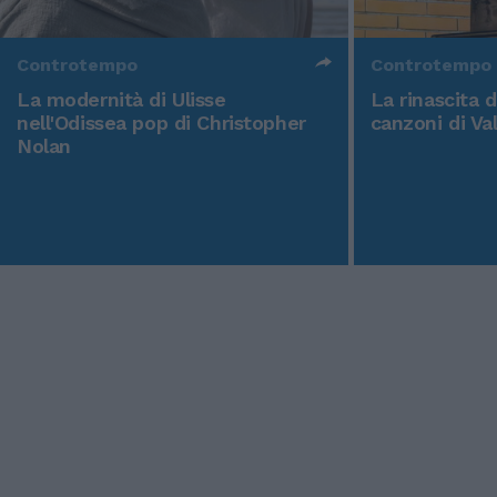
Controtempo
Controtempo
La modernità di Ulisse
La rinascita 
nell'Odissea pop di Christopher
canzoni di Va
Nolan