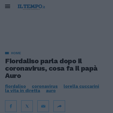
HOME
Fiordaliso parla dopo il
coronavirus, cosa fa il papà
Auro
fiordaliso
coronavirus
lorella cuccarini
la vita in diretta
auro