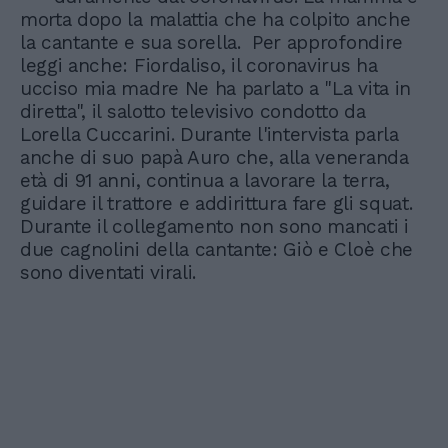
morta dopo la malattia che ha colpito anche
la cantante e sua sorella. Per approfondire
leggi anche: Fiordaliso, il coronavirus ha
ucciso mia madre Ne ha parlato a "La vita in
diretta", il salotto televisivo condotto da
Lorella Cuccarini. Durante l'intervista parla
anche di suo papà Auro che, alla veneranda
età di 91 anni, continua a lavorare la terra,
guidare il trattore e addirittura fare gli squat.
Durante il collegamento non sono mancati i
due cagnolini della cantante: Giò e Cloè che
sono diventati virali.