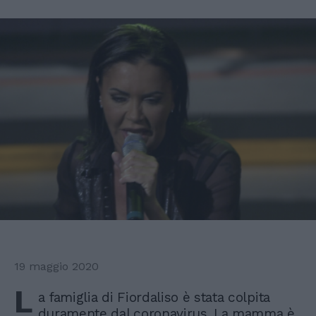
19 maggio 2020
L
a famiglia di Fiordaliso è stata colpita
duramente dal coronavirus. La mamma è