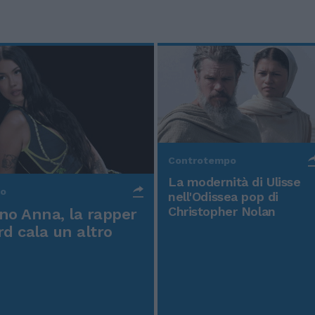
Controtempo
La modernità di Ulisse
po
nell'Odissea pop di
Christopher Nolan
o Anna, la rapper
rd cala un altro