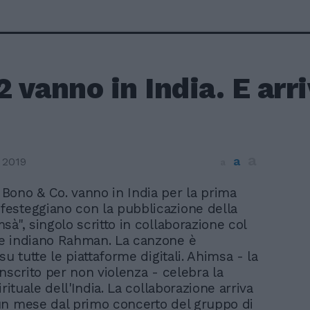
2 vanno in India. E arr
a
a
 2019
a
i Bono & Co. vanno in India per la prima
 festeggiano con la pubblicazione della
sà", singolo scritto in collaborazione col
e indiano Rahman. La canzone è
su tutte le piattaforme digitali. Ahimsa - la
anscrito per non violenza - celebra la
irituale dell'India. La collaborazione arriva
n mese dal primo concerto del gruppo di