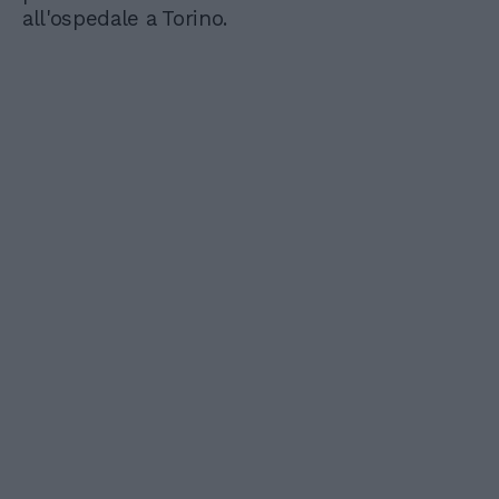
all'ospedale a Torino.