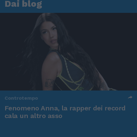
Dai blog
Controtempo
Fenomeno Anna, la rapper dei record
cala un altro asso